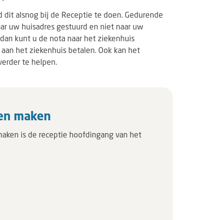
ijd dit alsnog bij de Receptie te doen. Gedurende
r uw huisadres gestuurd en niet naar uw
 dan kunt u de nota naar het ziekenhuis
a aan het ziekenhuis betalen. Ook kan het
verder te helpen.
ten maken
maken is de receptie hoofdingang van het