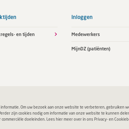
ktijden
Inloggen
regels- en tijden
Medewerkers
MijnDZ (patiënten)
 informatie. Om uw bezoek aan onze website te verbeteren, gebruiken we
erder zijn cookies nodig om informatie van onze website te kunnen delen v
ommerciële doeleinden. Lees hier meer over in ons Privacy- en Cookiebel