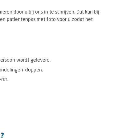
ren door u bij ons in te schrijven. Dat kan bij
een patiëntenpas met foto voor u zodat het
persoon wordt geleverd.
handelingen kloppen.
rkt.
n?