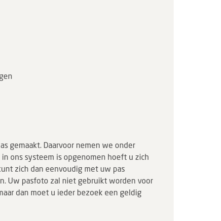
ngen
tenpas gemaakt. Daarvoor nemen we onder
 in ons systeem is opgenomen hoeft u zich
 kunt zich dan eenvoudig met uw pas
. Uw pasfoto zal niet gebruikt worden voor
maar dan moet u ieder bezoek een geldig