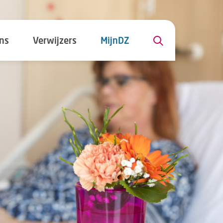
ns
Verwijzers
MijnDZ