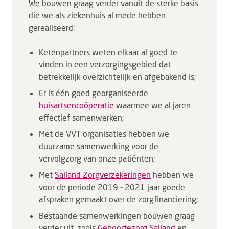
We bouwen graag verder vanuit de sterke basis
die we als ziekenhuis al mede hebben
gerealiseerd:
Ketenpartners weten elkaar al goed te
vinden in een verzorgingsgebied dat
betrekkelijk overzichtelijk en afgebakend is;
Er is één goed georganiseerde
huisartsencoöperatie
waarmee we al jaren
effectief samenwerken;
Met de VVT organisaties hebben we
duurzame samenwerking voor de
vervolgzorg van onze patiënten;
Met
Salland Zorgverzekeringen
hebben we
voor de periode 2019 - 2021 jaar goede
afspraken gemaakt over de zorgfinanciering;
Bestaande samenwerkingen bouwen graag
verder uit, zoals
Geboortezorg Salland
en