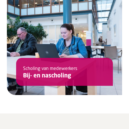
Scholing van medewerkers
Bij- en nascholing