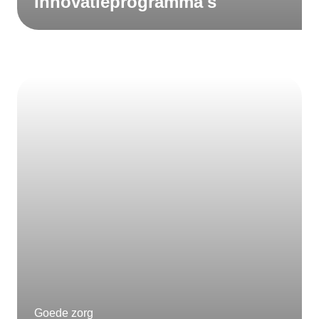
Innovatieprogramma's
Goede zorg