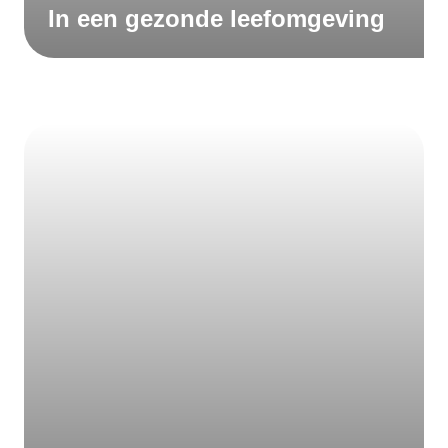
In een gezonde leefomgeving