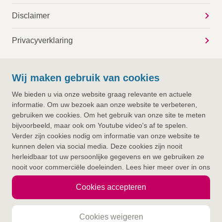
Disclaimer
Privacyverklaring
Wij maken gebruik van cookies
We bieden u via onze website graag relevante en actuele
informatie. Om uw bezoek aan onze website te verbeteren,
gebruiken we cookies. Om het gebruik van onze site te meten
bijvoorbeeld, maar ook om Youtube video's af te spelen.
Verder zijn cookies nodig om informatie van onze website te
kunnen delen via social media. Deze cookies zijn nooit
herleidbaar tot uw persoonlijke gegevens en we gebruiken ze
nooit voor commerciële doeleinden. Lees hier meer over in ons
Privacy- en Cookiebeleid. Door op Akkoord te klikken,
Cookies accepteren
accepteert u alle cookies.
Jouw leven.
Jouw Deventer Ziekenhuis.
Cookies weigeren