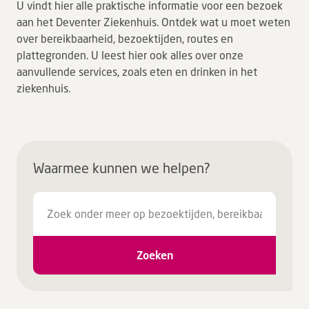
U vindt hier alle praktische informatie voor een bezoek
Leren
aan het Deventer Ziekenhuis. Ontdek wat u moet weten
over bereikbaarheid, bezoektijden, routes en
plattegronden. U leest hier ook alles over onze
Over ons
aanvullende services, zoals eten en drinken in het
ziekenhuis.
Verwijzers
MijnDZ
Waarmee kunnen we helpen?
Zoeken