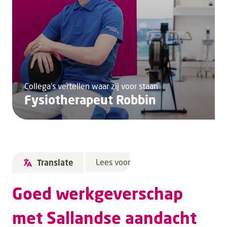
Collega's vertellen waar zij voor staan
Fysiotherapeut Robbin
Lees voor
Translate
Goed werkgeverschap
met Sallandse aandacht