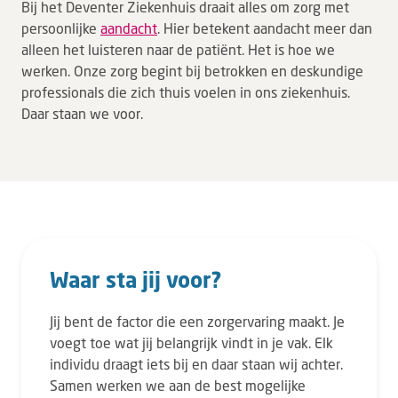
Leren
Bij het Deventer Ziekenhuis draait alles om zorg met
persoonlijke
aandacht
. Hier betekent aandacht meer dan
Over ons
alleen het luisteren naar de patiënt. Het is hoe we
werken. Onze zorg begint bij betrokken en deskundige
Verwijzers
professionals die zich thuis voelen in ons ziekenhuis.
Daar staan we voor.
MijnDZ
Waar sta jij voor?
Jij bent de factor die een zorgervaring maakt. Je
voegt toe wat jij belangrijk vindt in je vak. Elk
individu draagt iets bij en daar staan wij achter.
Samen werken we aan de best mogelijke