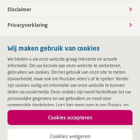
Disclaimer
Privacyverklaring
Wij maken gebruik van cookies
We bieden u via onze website graag relevante en actuele
informatie. Om uw bezoek aan onze website te verbeteren,
gebruiken we cookies. Om het gebruik van onze site te meten
bijvoorbeeld, maar ook om Youtube video's af te spelen. Verder
zijn cookies nodig om informatie van onze website te kunnen
delen via social media. Deze cookies zijn nooit herleidbaar tot uw
persoonlijke gegevens en we gebruiken ze nooit voor
commerciële doeleinden. Lees hier meer over in ons Privacy- en
Cookiebeleid. Door op Akkoord te klikken, accepteert u alle
Cookies accepteren
cookies.
Jouw leven.
Jouw Deventer Ziekenhuis.
Cookies weigeren