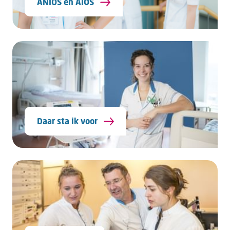
ANIOS en AIOS
Daar sta ik voor