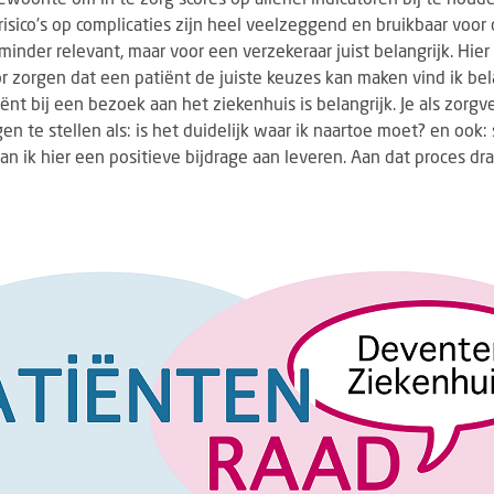
risico’s op complicaties zijn heel veelzeggend en bruikbaar voor
minder relevant, maar voor een verzekeraar juist belangrijk. Hier
 zorgen dat een patiënt de juiste keuzes kan maken vind ik bel
ënt bij een bezoek aan het ziekenhuis is belangrijk. Je als zorgv
en te stellen als: is het duidelijk waar ik naartoe moet? en ook: 
n ik hier een positieve bijdrage aan leveren. Aan dat proces dra