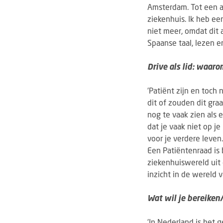
Amsterdam. Tot een a
ziekenhuis. Ik heb e
niet meer, omdat dit 
Spaanse taal, lezen e
Drive als lid: waar
'Patiënt zijn en toch
dit of zouden dit gra
nog te vaak zien als 
dat je vaak niet op j
voor je verdere leven
Een Patiëntenraad is 
ziekenhuiswereld uit 
inzicht in de wereld v
Wat wil je bereiken/
'In Nederland is het 