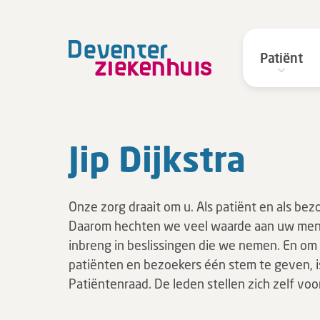
Patiënt
Jip Dijkstra
Onze zorg draait om u. Als patiënt en als bez
Daarom hechten we veel waarde aan uw men
inbreng in beslissingen die we nemen. En om 
patiënten en bezoekers één stem te geven, i
Patiëntenraad. De leden stellen zich zelf voor