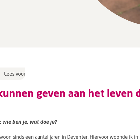
Lees voor
 kunnen geven aan het leven d
 wie ben je, wat doe je?
en woon sinds een aantal jaren in Deventer. Hiervoor woonde ik in