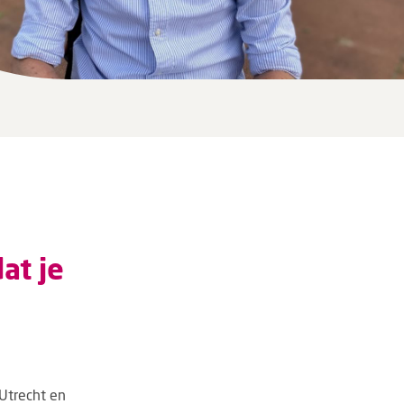
at je
 Utrecht en