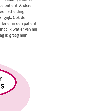
 de patiënt. Andere
 een scheiding in
angrijk. Ook de
erlener in een patiënt
snap ik wat er van mij
ag ik graag mijn