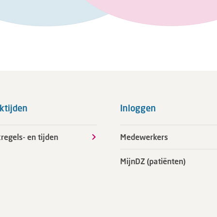
ktijden
Inloggen
regels- en tijden
Medewerkers
MijnDZ (patiënten)