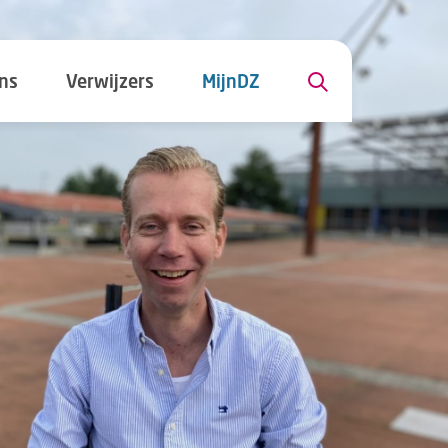
ns
Verwijzers
MijnDZ