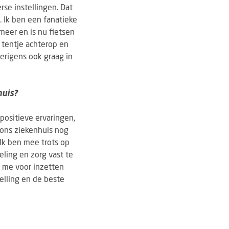
erse instellingen. Dat
. Ik ben een fanatieke
meer en is nu fietsen
 tentje achterop en
erigens ook graag in
huis?
positieve ervaringen,
 ons ziekenhuis nog
 Ik ben mee trots op
ling en zorg vast te
r me voor inzetten
telling en de beste