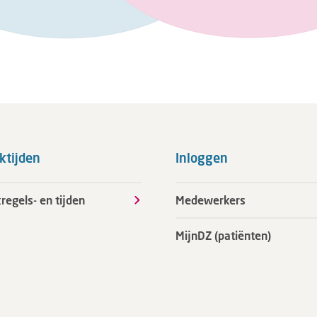
ktijden
Inloggen
regels- en tijden
Medewerkers
MijnDZ (patiënten)