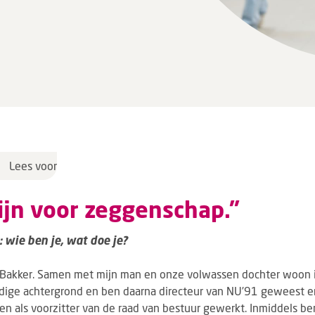
Lees voor
zijn voor zeggenschap.”
 wie ben je, wat doe je?
 Bakker. Samen met mijn man en onze volwassen dochter woon i
ige achtergrond en ben daarna directeur van NU’91 geweest en
gen als voorzitter van de raad van bestuur gewerkt. Inmiddels ben