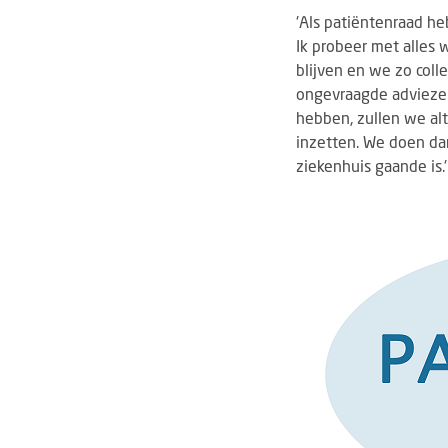
'Als patiëntenraad he
Ik probeer met alles 
blijven en we zo coll
ongevraagde adviezen
hebben, zullen we alt
inzetten. We doen dan
ziekenhuis gaande is.'