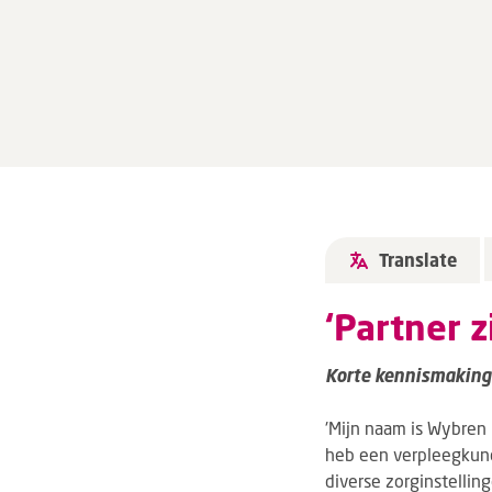
Translate
‘Partner 
Korte kennismaking:
'Mijn naam is Wybren
heb een verpleegkund
diverse zorginstellin