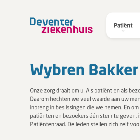
Patiënt
Wybren Bakker
Onze zorg draait om u. Als patiënt en als bez
Daarom hechten we veel waarde aan uw men
inbreng in beslissingen die we nemen. En om 
patiënten en bezoekers één stem te geven, i
Patiëntenraad. De leden stellen zich zelf voor