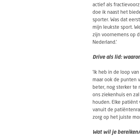
actief als fractievoor
doe ik naast het bied
sporter. Was dat eers
mijn leukste sport. W
zijn voornemens op d
Nederland.'
Drive als lid: waar
'Ik heb in de loop va
maar ook de punten va
beter, nog sterker te
ons ziekenhuis en za
houden. Elke patiënt 
vanuit de patiëntenra
zorg op het juiste mo
Wat wil je bereiken/