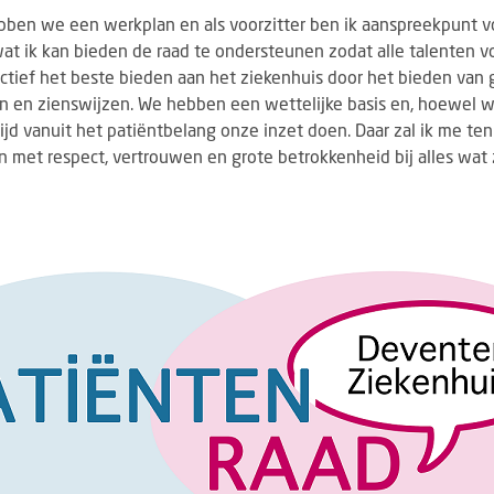
bben we een werkplan en als voorzitter ben ik aanspreekpunt vo
wat ik kan bieden de raad te ondersteunen zodat alle talenten 
ectief het beste bieden aan het ziekenhuis door het bieden van
 en zienswijzen. We hebben een wettelijke basis en, hoewel w
ijd vanuit het patiëntbelang onze inzet doen. Daar zal ik me ten 
 met respect, vertrouwen en grote betrokkenheid bij alles wat z