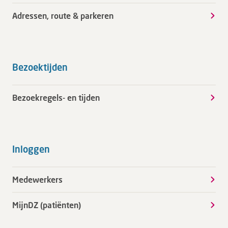
Adressen, route & parkeren
Bezoektijden
Bezoekregels- en tijden
Inloggen
Medewerkers
MijnDZ (patiënten)