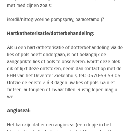
met medicijnen zoals:
isordil/nitroglycerine pompspray, paracetamol)?
Hartkatheterisatie/dotterbehandeling:
Als u een hartkatheterisatie of dotterbehandeling via de
lies of pols heeft ondergaan, is het belangrijk de
aangeprikte lies of pols te observeren. Wordt deze plek
dik of lijkt deze ontstoken, neem dan contact op met de
EHH van het Deventer Ziekenhuis, tel.: 0570-53 53 05.
Ontzie de eerste 2 á 3 dagen uw lies of pols. Ga niet
fietsen, autorijden of zwaar tillen. Rustig lopen mag u
wel.
Angioseal:
Het kan zijn dat er een angioseal (een dopje in het