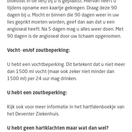
bloedvat in de lies) bij u is geplaatst. Hiervan heeft u
tijdens opname een kaartje gekregen. Draag deze 90
dagen bij u. Mocht er binnen die 90 dagen weer in uw
lies geprikt moeten worden, geef dan aan dat u een
angioseal heeft. Na 5 dagen mag u alles weer doen. Met
90 dagen is de angioseal door uw lichaam opgenomen.
Vocht- en/of zoutbeperking:
U hebt een vochtbeperking. Dit betekent dat u niet meer
dan 1500 ml vocht (maar ook zeker niet minder dan
1500 ml) per 24 uur mag drinken.
U hebt een zoutbeperking:
Kijk ook voor meer informatie in het hartfalenboekje van
het Deventer Ziekenhuis.
U hebt geen hartklachten maar wat dan wel?