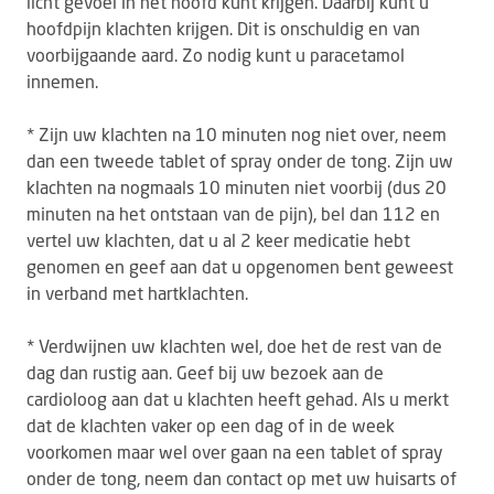
licht gevoel in het hoofd kunt krijgen. Daarbij kunt u
hoofdpijn klachten krijgen. Dit is onschuldig en van
voorbijgaande aard. Zo nodig kunt u paracetamol
innemen.
* Zijn uw klachten na 10 minuten nog niet over, neem
dan een tweede tablet of spray onder de tong. Zijn uw
klachten na nogmaals 10 minuten niet voorbij (dus 20
minuten na het ontstaan van de pijn), bel dan 112 en
vertel uw klachten, dat u al 2 keer medicatie hebt
genomen en geef aan dat u opgenomen bent geweest
in verband met hartklachten.
* Verdwijnen uw klachten wel, doe het de rest van de
dag dan rustig aan. Geef bij uw bezoek aan de
cardioloog aan dat u klachten heeft gehad. Als u merkt
dat de klachten vaker op een dag of in de week
voorkomen maar wel over gaan na een tablet of spray
onder de tong, neem dan contact op met uw huisarts of