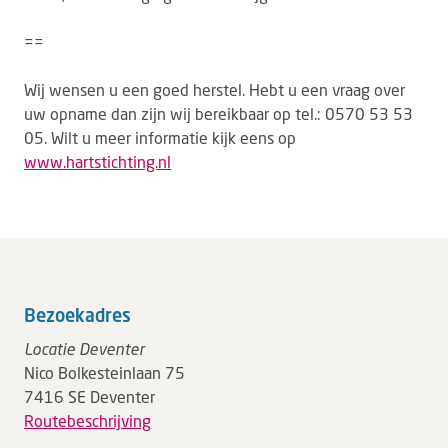
==
Wij wensen u een goed herstel. Hebt u een vraag over
uw opname dan zijn wij bereikbaar op tel.: 0570 53 53
05. Wilt u meer informatie kijk eens op
www.hartstichting.nl
Bezoekadres
Locatie Deventer
Nico Bolkesteinlaan 75
7416 SE Deventer
Routebeschrijving