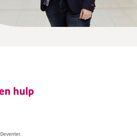
en hulp
 Deventer.