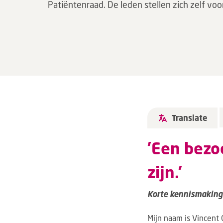
Patiëntenraad. De leden stellen zich zelf voor
Translate
'Een bezo
zijn.'
Korte kennismaking:
Mijn naam is Vincent