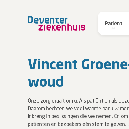
Patiënt
Vincent Groe­ne
woud
Onze zorg draait om u. Als patiënt en als bez
Daarom hechten we veel waarde aan uw men
inbreng in beslissingen die we nemen. En om 
patiënten en bezoekers één stem te geven, i