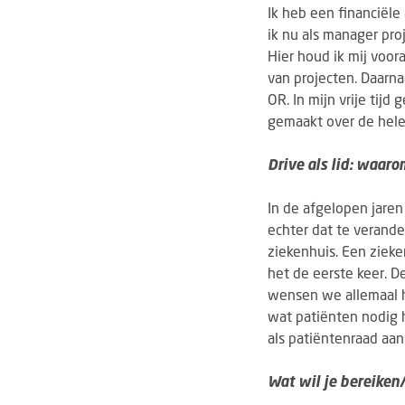
Ik heb een financiële
ik nu als manager pro
Hier houd ik mij voor
van projecten. Daarna
OR. In mijn vrije tij
gemaakt over de hele
Drive als lid: waar
In de afgelopen jaren
echter dat te verande
ziekenhuis. Een zieke
het de eerste keer. 
wensen we allemaal he
wat patiënten nodig
als patiëntenraad aan
Wat wil je bereiken/