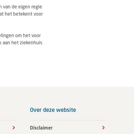
n van de eigen regie
at het betekent voor
kelingen om het voor
k aan het ziekenhuis
Over deze website
Disclaimer