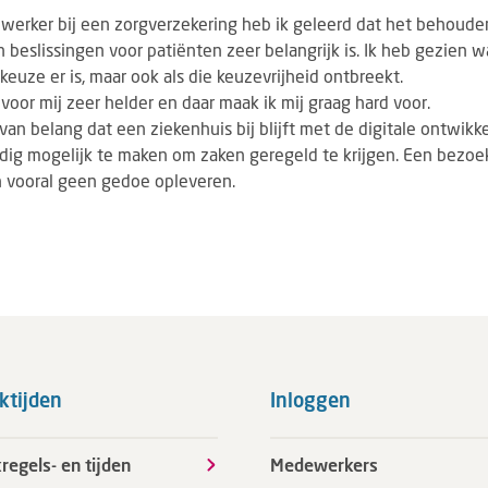
ewerker bij een zorgverzekering heb ik geleerd dat het behoude
eslissingen voor patiënten zeer belangrijk is. Ik heb gezien w
uze er is, maar ook als die keuzevrijheid ontbreekt.
 voor mij zeer helder en daar maak ik mij graag hard voor.
 van belang dat een ziekenhuis bij blijft met de digitale ontwik
dig mogelijk te maken om zaken geregeld te krijgen. Een bezoe
n vooral geen gedoe opleveren.
ktijden
Inloggen
regels- en tijden
Medewerkers