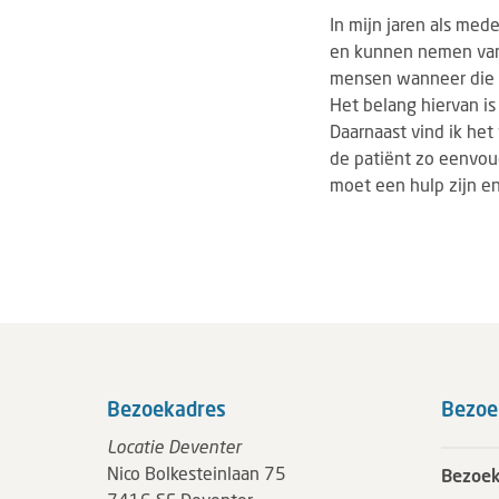
In mijn jaren als med
en kunnen nemen van b
mensen wanneer die ke
Het belang hiervan is
Daarnaast vind ik het
de patiënt zo eenvou
moet een hulp zijn e
Bezoekadres
Bezoe
Locatie Deventer
Nico Bolkesteinlaan 75
Bezoek