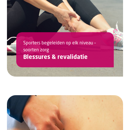
Sporters begeleiden op elk niveau –
soorten zorg
Blessures & revalidatie