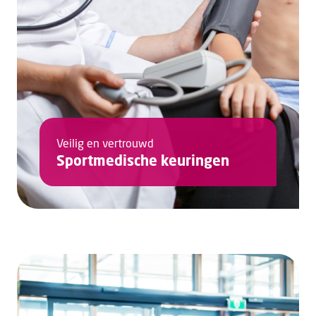
Veilig en vertrouwd
Sportmedische keuringen