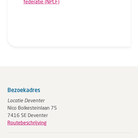
federatie (NPCF)
Bezoekadres
Locatie Deventer
Nico Bolkesteinlaan 75
7416 SE Deventer
Routebeschrijving