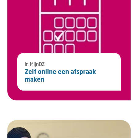
In MijnDZ
Zelf online een afspraak
maken