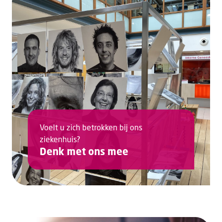
Voelt u zich betrokken bij ons
ziekenhuis?
Denk met ons mee