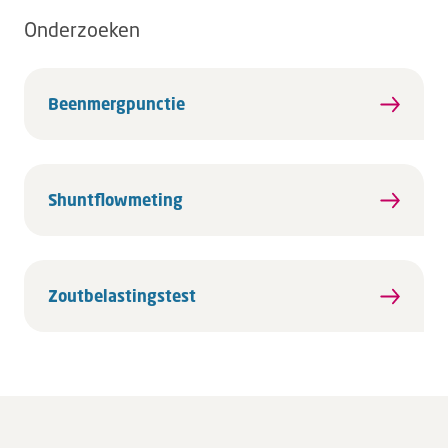
Onderzoeken
Beenmergpunctie
Shuntflowmeting
Zoutbelastingstest