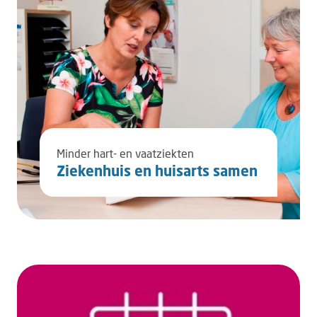
Minder hart- en vaatziekten
Ziekenhuis en huisarts samen