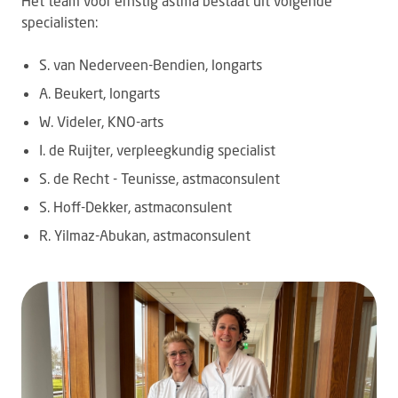
Het team voor ernstig astma bestaat uit volgende
specialisten:
S. van Nederveen-Bendien, longarts
A. Beukert, longarts
W. Videler, KNO-arts
I. de Ruijter, verpleegkundig specialist
S. de Recht - Teunisse, astmaconsulent
S. Hoff-Dekker, astmaconsulent
R. Yilmaz-Abukan, astmaconsulent