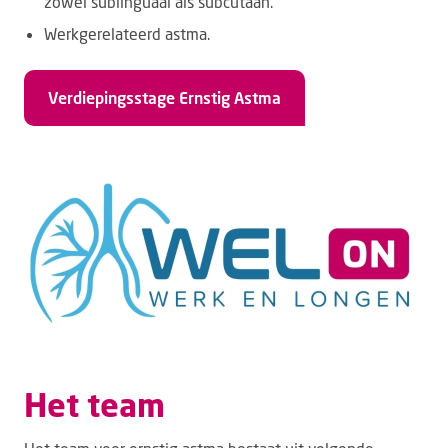
zowel sublinguaal als subcutaan.
Werkgerelateerd astma.
Verdiepingsstage Ernstig Astma
Het team