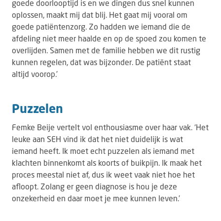
goede doorlooptijd is en we dingen dus snel kunnen
oplossen, maakt mij dat blij. Het gaat mij vooral om
goede patiëntenzorg. Zo hadden we iemand die de
afdeling niet meer haalde en op de spoed zou komen te
overlijden. Samen met de familie hebben we dit rustig
kunnen regelen, dat was bijzonder. De patiënt staat
altijd voorop.’
Puzzelen
Femke Beije vertelt vol enthousiasme over haar vak. ‘Het
leuke aan SEH vind ik dat het niet duidelijk is wat
iemand heeft. Ik moet echt puzzelen als iemand met
klachten binnenkomt als koorts of buikpijn. Ik maak het
proces meestal niet af, dus ik weet vaak niet hoe het
afloopt. Zolang er geen diagnose is hou je deze
onzekerheid en daar moet je mee kunnen leven.’