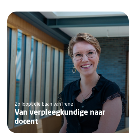
Zo loopt die baan van Irene
Van verpleegkundige naar
docent