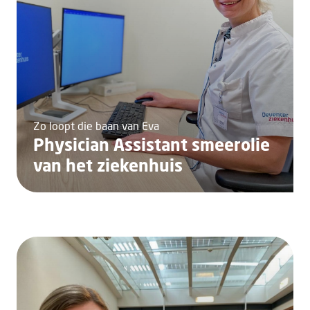
Zo loopt die baan van Eva
Phy­si­cian As­sis­tant smeerolie
van het ziekenhuis