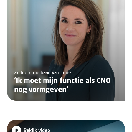
Zo loopt die baan van Irene
'Ik moet mijn functie als CNO
nog vorm­ge­ven'
Bekijk video