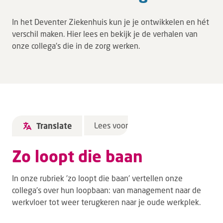
Leren
In het Deventer Ziekenhuis kun je je ontwikkelen en hét
Over ons
verschil maken. Hier lees en bekijk je de verhalen van
onze collega's die in de zorg werken.
Verwijzers
MijnDZ
Lees voor
Translate
Zo loopt die baan
In onze rubriek 'zo loopt die baan' vertellen onze
collega's over hun loopbaan: van management naar de
werkvloer tot weer terugkeren naar je oude werkplek.