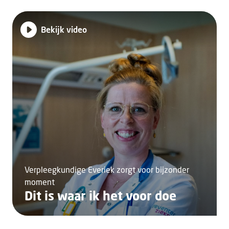
Bekijk video
Verpleegkundige Everiek zorgt voor bijzonder
moment
Dit is waar ik het voor doe