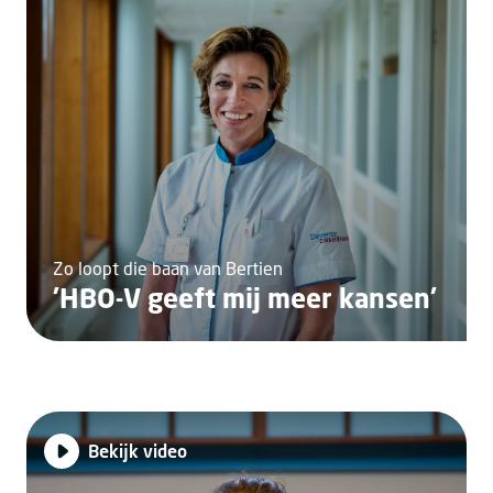
Zo loopt die baan van Bertien
'HBO-V geeft mij meer kansen'
Bekijk video