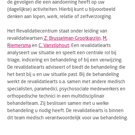
de gevolgen die een aandoening heeft op uw
(dagelijkse) activiteiten. Hierbij kunt u bijvoorbeeld
denken aan lopen, werk, relatie of zelfverzorging.
Het Revalidatiecentrum staat onder leiding van
revalidatieartsen
Z. Brus­sel­man-Groot­kar­zijn,
M.
Riemersma
en
C. Vanstiphout
. Een revalidatiearts
analyseert uw situatie en speelt een centrale rol bij
triage, indicering en behandeling of bij een verwijzing.
De revalidatiearts adviseert of biedt de behandeling die
het best bij u en uw situatie past. Bij de behandeling
werkt de revalidatiearts o.a. samen met andere medisch
specialisten, paramedici, psychosociale medewerkers en
orthopedische technici in een multidisciplinair
behandelteam. Zij beslissen samen met u welke
behandeling u nodig heeft. De revalidatiearts is binnen
dit team medisch verantwoordelijk voor uw behandeling.