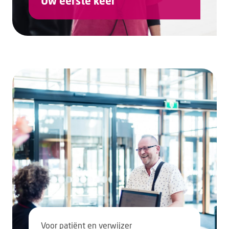
Uw eerste keer
Voor patiënt en verwijzer