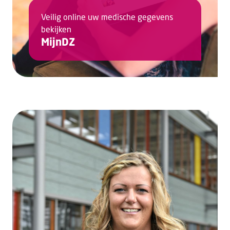
Veilig online uw medische gegevens
bekijken
MijnDZ