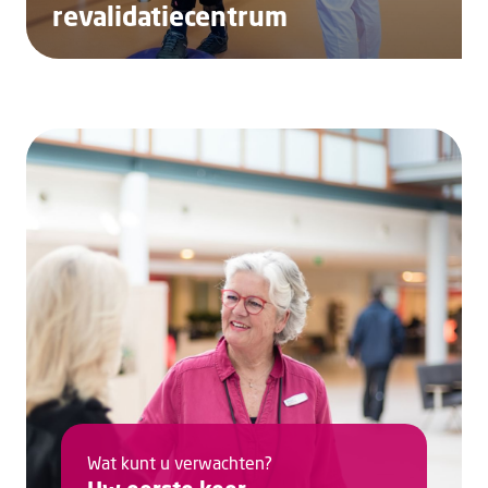
revalidatiecentrum
Wat kunt u verwachten?