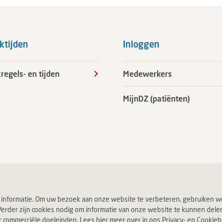
ktijden
Inloggen
regels- en tijden
Medewerkers
MijnDZ (patiënten)
 informatie. Om uw bezoek aan onze website te verbeteren, gebruiken we
erder zijn cookies nodig om informatie van onze website te kunnen delen v
ommerciële doeleinden. Lees hier meer over in ons Privacy- en Cookiebel