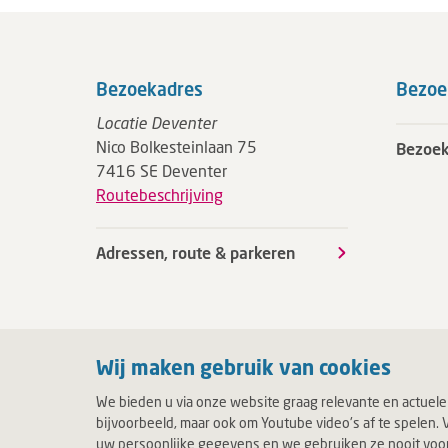
Bezoekadres
Bezoe
Locatie Deventer
Nico Bolkesteinlaan 75
Bezoek
7416 SE Deventer
Routebeschrijving
Adressen, route & parkeren
Wij maken gebruik van cookies
We bieden u via onze website graag relevante en actuele
bijvoorbeeld, maar ook om Youtube video's af te spelen. V
uw persoonlijke gegevens en we gebruiken ze nooit voor c