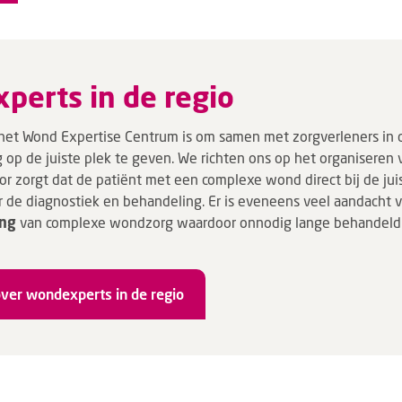
­perts in de regio
het Wond Expertise Centrum is om samen met zorgverleners in 
op de juiste plek te geven. We richten ons op het organiseren
or zorgt dat de patiënt met een complexe wond direct bij de j
r de diagnostiek en behandeling. Er is eveneens veel aandacht 
ing
van complexe wondzorg waardoor onnodig lange behandeld
ver wondexperts in de regio