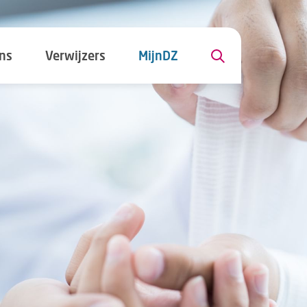
ns
Verwijzers
MijnDZ