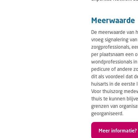
Meerwaarde
De meerwaarde van he
vroeg signalering van
zorgprofessionals, e
per plaatsnaam een o
wondprofessionals in
pedicure of andere zo
dit als voordeel dat d
huisarts in de eerste
Voor thuiszorg medewe
thuis te kunnen blijv
grenzen van organisat
georganiseerd.
Meer informatie?