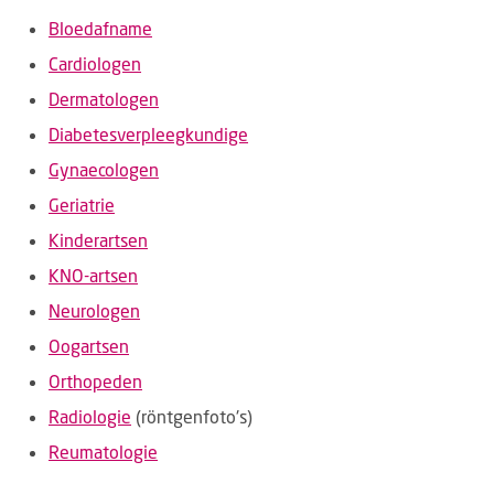
Bloedafname
Cardiologen
Dermatologen
Diabetesverpleegkundige
Gynaecologen
Geriatrie
Kinderartsen
KNO-artsen
Neurologen
Oogartsen
Orthopeden
Radiologie
(röntgenfoto's)
Reumatologie