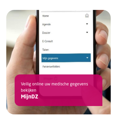
Veilig online uw medische gegevens
bekijken
MijnDZ