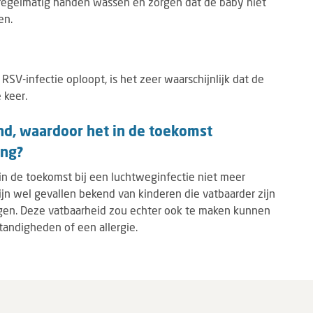
 regelmatig handen wassen en zorgen dat de baby niet
en.
SV-infectie oploopt, is het zeer waarschijnlijk dat de
 keer.
nd, waardoor het in de toekomst
ing?
in de toekomst bij een luchtweginfectie niet meer
jn wel gevallen bekend van kinderen die vatbaarder zijn
en. Deze vatbaarheid zou echter ook te maken kunnen
ndigheden of een allergie.