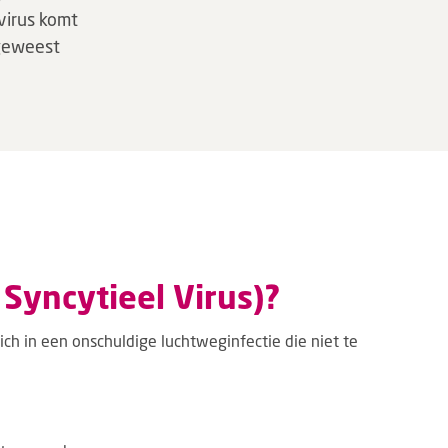
 virus komt
 geweest
 Syncytieel Virus)?
ich in een onschuldige luchtweginfectie die niet te