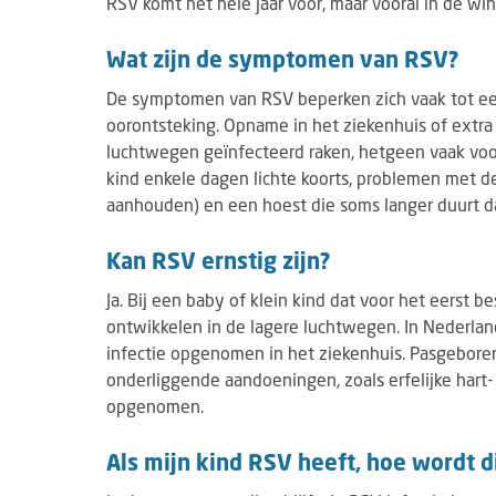
RSV komt het hele jaar voor, maar vooral in de w
Wat zijn de symptomen van RSV?
De symptomen van RSV beperken zich vaak tot ee
oorontsteking. Opname in het ziekenhuis of extra 
luchtwegen geïnfecteerd raken, hetgeen vaak voor
kind enkele dagen lichte koorts, problemen met 
aanhouden) en een hoest die soms langer duurt 
Kan RSV ernstig zijn?
Ja. Bij een baby of klein kind dat voor het eerst b
ontwikkelen in de lagere luchtwegen. In Nederla
infectie opgenomen in het ziekenhuis. Pasgebore
onderliggende aandoeningen, zoals erfelijke har
opgenomen.
Als mijn kind RSV heeft, hoe wordt 