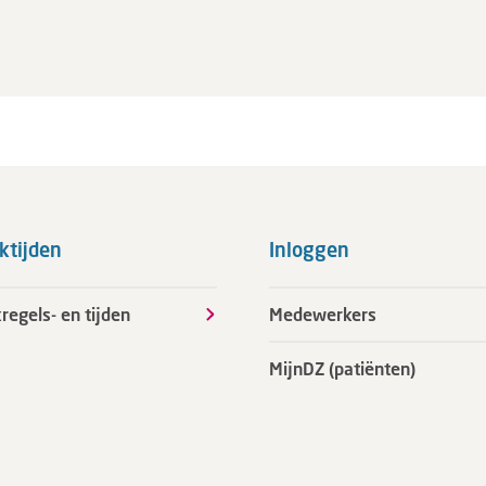
ktijden
Inloggen
regels- en tijden
Medewerkers
MijnDZ (patiënten)