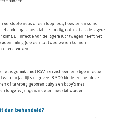
intermaanden.
n verstopte neus of een loopneus, hoesten en soms
behandeling is meestal niet nodig, ook niet als de lagere
 komt. Bij infectie van de lagere luchtwegen heeft het
de ademhaling (die één tot twee weken kunnen
dan twee weken.
esmet is geraakt met RSV, kan zich een ernstige infectie
nd worden jaarlijks ongeveer 3.500 kinderen met deze
nen of te vroeg geboren baby’s en baby’s met
t- en longafwijkingen, moeten meestal worden
dit dan behandeld?