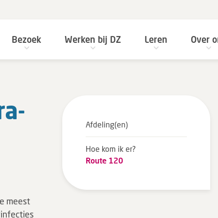
Bezoek
Werken bij DZ
Leren
Over o
ra­
Afdeling(en)
Hoe kom ik er?
Route 120
de meest
infecties