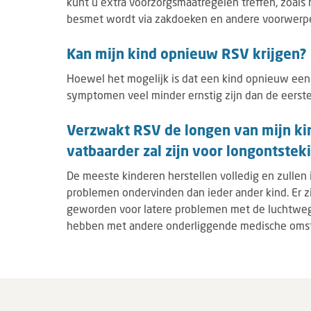
kunt u extra voorzorgsmaatregelen treffen, zoals
besmet wordt via zakdoeken en andere voorwerp
Kan mijn kind opnieuw RSV krijgen?
Hoewel het mogelijk is dat een kind opnieuw een R
symptomen veel minder ernstig zijn dan de eerste
Verzwakt RSV de longen van mijn ki
vatbaarder zal zijn voor longontstek
De meeste kinderen herstellen volledig en zullen 
problemen ondervinden dan ieder ander kind. Er zi
geworden voor latere problemen met de luchtweg
hebben met andere onderliggende medische omsta