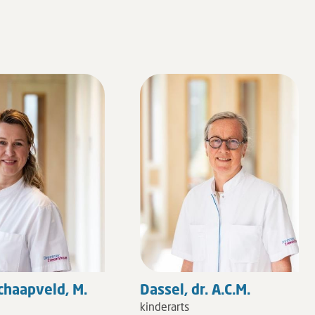
haapveld, M.
Dassel, dr. A.C.M.
kinderarts