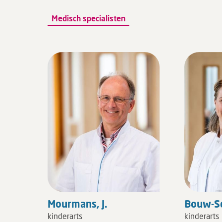
Medisch specialisten
Mourmans, J.
Bouw-Sc
kinderarts
kinderarts