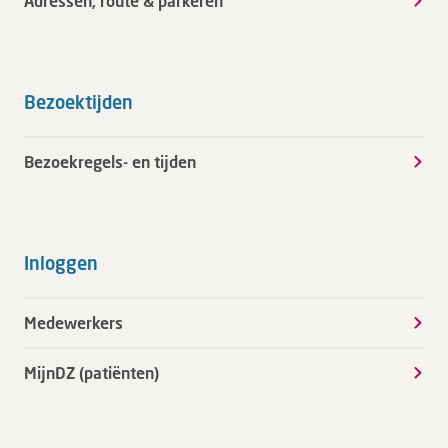
Adressen, route & parkeren
Bezoektijden
Bezoekregels- en tijden
Inloggen
Medewerkers
MijnDZ (patiënten)