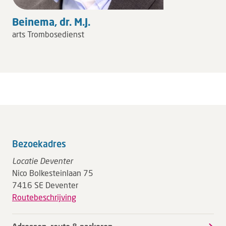
Beinema, dr. M.J.
arts Trombosedienst
Bezoekadres
Locatie Deventer
Nico Bolkesteinlaan 75
7416 SE Deventer
Routebeschrijving