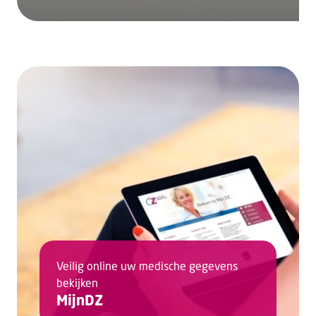
Veilig online uw medische gegevens
bekijken
MijnDZ