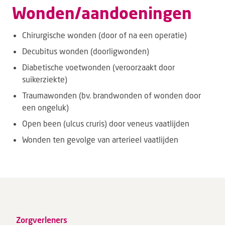
Wonden/aandoeningen
Chirurgische wonden (door of na een operatie)
Decubitus wonden (doorligwonden)
Diabetische voetwonden (veroorzaakt door
suikerziekte)
Traumawonden (bv. brandwonden of wonden door
een ongeluk)
Open been (ulcus cruris) door veneus vaatlijden
Wonden ten gevolge van arterieel vaatlijden
Zorgverleners