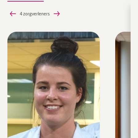
4 zorgverleners