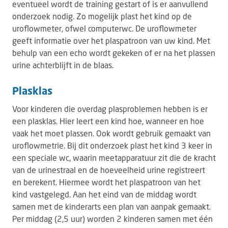
eventueel wordt de training gestart of is er aanvullend
onderzoek nodig. Zo mogelijk plast het kind op de
uroflowmeter, ofwel computerwc. De uroflowmeter
geeft informatie over het plaspatroon van uw kind. Met
behulp van een echo wordt gekeken of er na het plassen
urine achterblijft in de blaas.
Plasklas
Voor kinderen die overdag plasproblemen hebben is er
een plasklas. Hier leert een kind hoe, wanneer en hoe
vaak het moet plassen. Ook wordt gebruik gemaakt van
uroflowmetrie. Bij dit onderzoek plast het kind 3 keer in
een speciale wc, waarin meetapparatuur zit die de kracht
van de urinestraal en de hoeveelheid urine registreert
en berekent. Hiermee wordt het plaspatroon van het
kind vastgelegd. Aan het eind van de middag wordt
samen met de kinderarts een plan van aanpak gemaakt.
Per middag (2,5 uur) worden 2 kinderen samen met één