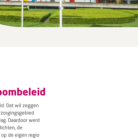
roombeleid
id. Dat wil zeggen
erzorgingsgebied
lag. Daardoor werd
lichten, de
e op de eigen regio