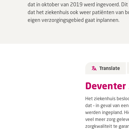
dat in oktober van 2019 werd ingevoerd. Dit
dat het ziekenhuis ook weer patiënten van b
eigen verzorgingsgebied gaat inplannen.
Translate
Deventer 
Het ziekenhuis beslo
dat – in geval van ee
werden ingepland. Hi
veel meer zorg geleve
zorgkwaliteit te gara