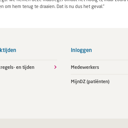
en om hem terug te draaien. Dat is nu dus het geval.”
ktijden
Inloggen
regels- en tijden
Medewerkers
MijnDZ (patiënten)