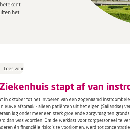
 betekent
uiten het
Lees voor
Ziekenhuis stapt af van inst
ot in oktober tot het invoeren van een zogenaamd instroombele
n nieuwe afspraak - alleen patiënten uit het eigen (Sallandse) v
eraan lag onder meer een sterk groeiende zorgvraag ten gronds
rd dan was voorzien. Om de werklast voor zorgpersoneel te ver
nderen én financiële risico’s te voorkomen, werd tot concentrati