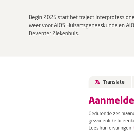
Begin 2025 start het traject Interprofession
weer voor AIOS Huisartsgeneeskunde en AIO
Deventer Ziekenhuis.
Translate
Aanmeld
Gedurende zes maande
gezamenlijke bijeenko
Lees hun ervaringen