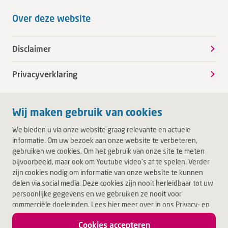
Over deze website
Disclaimer
Privacyverklaring
Wij maken gebruik van cookies
We bieden u via onze website graag relevante en actuele
informatie. Om uw bezoek aan onze website te verbeteren,
gebruiken we cookies. Om het gebruik van onze site te meten
bijvoorbeeld, maar ook om Youtube video's af te spelen. Verder
zijn cookies nodig om informatie van onze website te kunnen
delen via social media. Deze cookies zijn nooit herleidbaar tot uw
persoonlijke gegevens en we gebruiken ze nooit voor
commerciële doeleinden. Lees hier meer over in ons Privacy- en
Cookiebeleid. Door op Akkoord te klikken, accepteert u alle
Cookies accepteren
cookies.