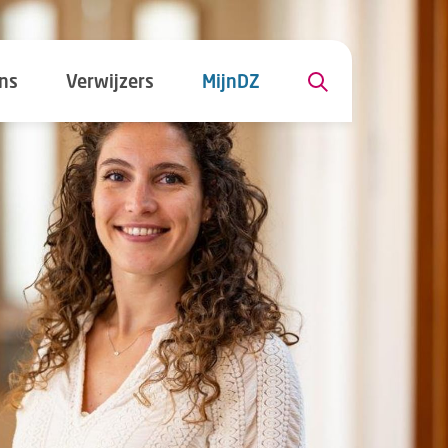
ns
Verwijzers
MijnDZ