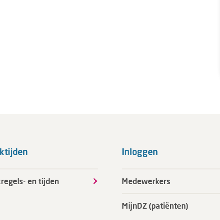
ktijden
Inloggen
regels- en tijden
Medewerkers
MijnDZ (patiënten)