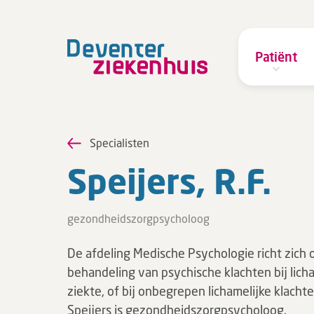
Patiënt
Specialisten
Speij­ers, R.F.
gezondheidszorgpsycholoog
De afdeling Medische Psychologie richt zich 
behandeling van psychische klachten bij lich
ziekte, of bij onbegrepen lichamelijke klachte
Speijers is gezondheidszorgpsycholoog.