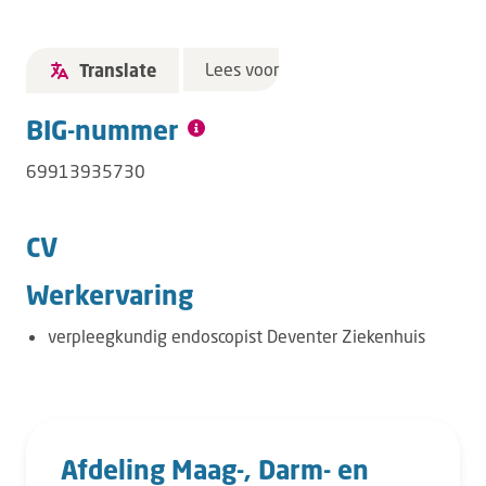
Lees voor
Translate
BIG-nummer
69913935730
CV
Werkervaring
verpleegkundig endoscopist Deventer Ziekenhuis
Afdeling Maag-, Darm- en