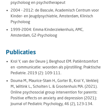
psycholoog en psychotherapeut
2004 - 2012: de Bascule, Academisch Centrum voor
Kinder- en Jeugdpsychiatrie, Amsterdam, Klinisch
Psycholoog
1999-2004: Emma Kinderziekenhuis, AMC,
Amsterdam, GZ-Psycholoog
Publicaties
Krol Y, van der Deure J, Berghout EM. Patiëntcomfort
en -communicatie: woorden als pijnstilling. Praktische
Pediatrie. 2019 (2): 109-111.
Douma M., Maurice-Stam H., Gorter B., Krol Y., Verkleij
M., Wiltink L., Scholten L. & Grootenhuis MA. (2021).
Online psychosocial group intervention for parents:
Positive effects on anxiety and depression (2021);
Journal of Pediatric Psychology, 46 (2), 123–134.