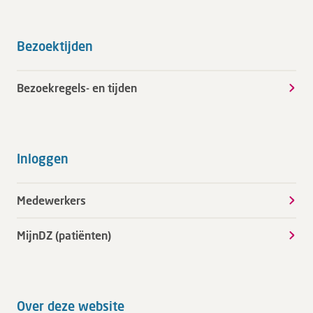
Bezoektijden
Bezoekregels- en tijden
Inloggen
Medewerkers
MijnDZ (patiënten)
Over deze website