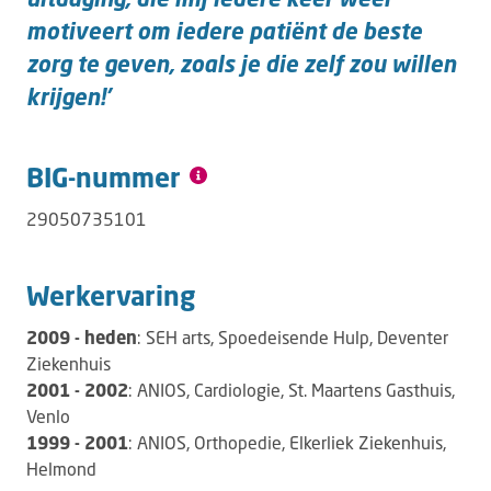
motiveert om iedere patiënt de beste
zorg te geven, zoals je die zelf zou willen
krijgen!'
BIG-nummer
29050735101
Werkervaring
2009 - heden
: SEH arts, Spoedeisende Hulp, Deventer
Ziekenhuis
2001 - 2002
: ANIOS, Cardiologie, St. Maartens Gasthuis,
Venlo
1999 - 2001
: ANIOS, Orthopedie, Elkerliek Ziekenhuis,
Helmond