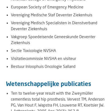
European Society of Emergency Medicine
Vereniging Medische Staf Deventer Ziekenhuis
Vereniging Medisch Specialisten in Dienstverband
Deventer Ziekenhuis
Vakgroep Spoedeisende Geneeskunde Deventer
Ziekenhuis
Sectie Toxicologie NVSHA
Visitatiecommissie NVSHA en visiteur
Bestuur Inloophuis Oncologie Salland
Wetenschappelijke publicaties
Ten to twelve-year result with the Zweymüller
cementless total hip prosthesis. Vervest TM, Anderson
PG, Van Hout F, Wapstra FH, Louwerse RT, Koetsier JW.
J. Arthroplasty. 2005 Apr; 20(3): 362-8.