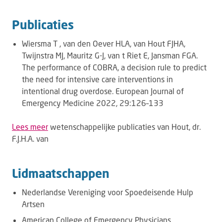
Publicaties
Wiersma T , van den Oever HLA, van Hout FJHA,
Twijnstra MJ, Mauritz G-J, van t Riet E, Jansman FGA.
The performance of COBRA, a decision rule to predict
the need for intensive care interventions in
intentional drug overdose. European Journal of
Emergency Medicine 2022, 29:126–133
Lees meer
wetenschappelijke publicaties van Hout, dr.
F.J.H.A. van
Lidmaatschappen
Nederlandse Vereniging voor Spoedeisende Hulp
Artsen
American College of Emergency Physicians