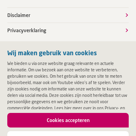
Disclaimer
Privacyverklaring
Wij maken gebruik van cookies
We bieden u via onze website graag relevante en actuele
informatie. Om uw bezoek aan onze website te verbeteren,
gebruiken we cookies. Om het gebruik van onze site te meten
bijvoorbeeld, maar ook om Youtube video's af te spelen. Verder
zijn cookies nodig om informatie van onze website te kunnen
delen via social media. Deze cookies zijn nooit herleidbaar tot uw
persoonlijke gegevens en we gebruiken ze nooit voor
commerciële doeleinden. Lees hier meer over in ons Privacy- en
Cookiebeleid. Door op Akkoord te klikken, accepteert u alle
Cookies accepteren
cookies.
Jouw leven.
Jouw Deventer Ziekenhuis.