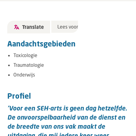
Lees voor
Translate
Aandachtsgebieden
Toxicologie
Traumatologie
Onderwijs
Profiel
'Voor een SEH-arts is geen dag hetzelfde.
De onvoorspelbaarheid van de dienst en
de breedte van ons vak maakt de
uitdaging, die mij iedere keer weer