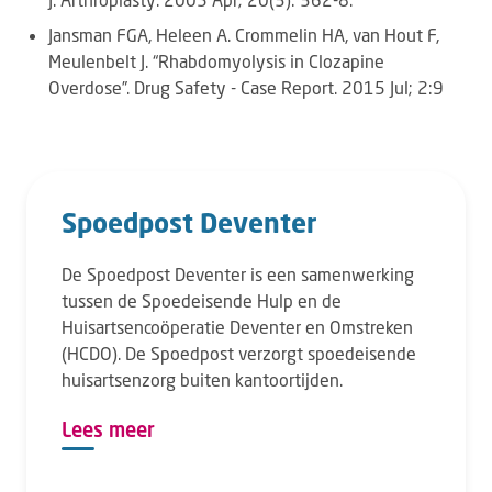
Jansman FGA, Heleen A. Crommelin HA, van Hout F,
Meulenbelt J. “Rhabdomyolysis in Clozapine
Overdose”. Drug Safety - Case Report. 2015 Jul; 2:9
Spoedpost Deventer
De Spoedpost Deventer is een samenwerking
tussen de Spoedeisende Hulp en de
Huisartsencoöperatie Deventer en Omstreken
(HCDO). De Spoedpost verzorgt spoedeisende
huisartsenzorg buiten kantoortijden.
Lees meer