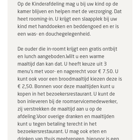
Op de Kinderafdeling mag u bij uw kind op de
kamer blijven en helpen met de verzorging. Dat
heet rooming-in. U krijgt een slaapplek bij uw
kind met handdoeken en beddengoed en er is
een was- en douchegelegenheid.
De ouder die in-roomt krijgt een gratis ontbijt
en lunch aangeboden.Wilt u een warme
maaltijd dan kan dat. U heeft keuze uit 3
menu’s met voor- en nagerecht voor € 7.50. U
kunt ook voor een broodmaaltijd kiezen deze is
€ 2,50. Bonnen voor deze maaltijden kunt u
kopen in het bezoekersrestaurant. U kunt de
bon inleveren bij de roomservicemedewerker,
zij verstrekken de maaltijd aan u op de
afdeling.Voor overige dranken en maaltijden
kunt u tegen betaling terecht in het
bezoekersrestaurant. U mag ook eten en
drinken van thuis meebrengen, hiervoor is een