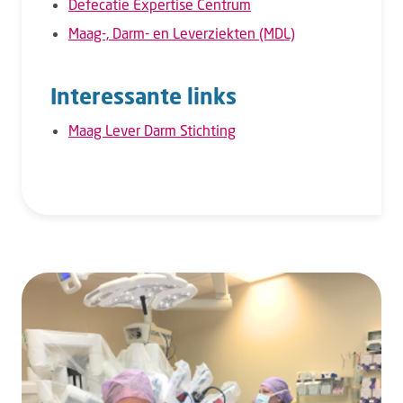
Defecatie Expertise Centrum
Maag-, Darm- en Leverziekten (MDL)
Interessante links
Maag Lever Darm Stichting