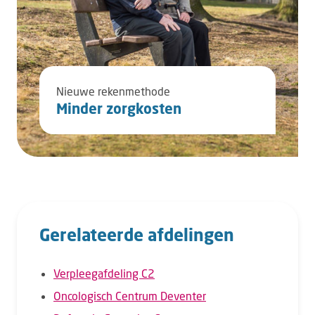
Nieuwe rekenmethode
Minder zorgkosten
Gerelateerde afdelingen
Verpleegafdeling C2
Oncologisch Centrum Deventer