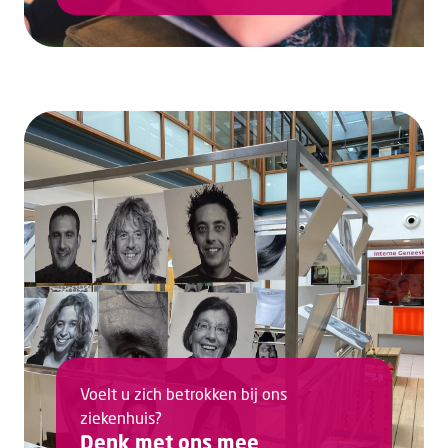
Voelt u zich betrokken bij ons
ziekenhuis?
Denk met ons mee