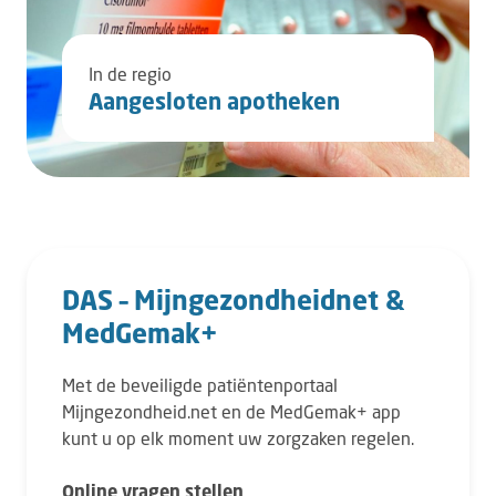
In de regio
Aangesloten apotheken
DAS – Mijngezondheidnet &
MedGemak+
Met de beveiligde patiëntenportaal
Mijngezondheid.net en de MedGemak+ app
kunt u op elk moment uw zorgzaken regelen.
Online vragen stellen