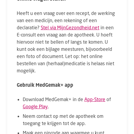
Heeft u een vraag over een recept, de werking
van een medicijn, een rekening of een
declaratie?
Stel via MijnGezondheid.net
in een
E-consult een vraag aan de apotheek. U hoeft
hiervoor niet te bellen of langs te komen. U
kunt ook een bijlage meesturen, bijvoorbeeld
een foto of document. Let op: het online
bestellen van (herhaal)medicatie is helaas niet
mogelijk.
Gebruik MedGemak+ app
Download MedGemak+ in de
App-Store
of
Google Play
.
Neem contact op met de apotheek om
toegang te krijgen tot de app.
Maak een pincode aan waarmee u kunt