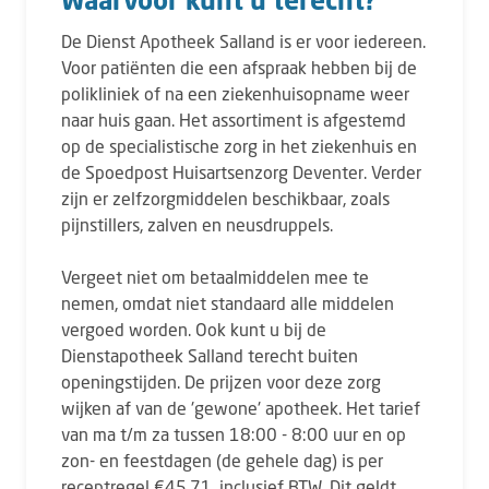
De Dienst Apotheek Salland is er voor iedereen.
Voor patiënten die een afspraak hebben bij de
polikliniek of na een ziekenhuisopname weer
naar huis gaan. Het assortiment is afgestemd
op de specialistische zorg in het ziekenhuis en
de Spoedpost Huisartsenzorg Deventer. Verder
zijn er zelfzorgmiddelen beschikbaar, zoals
pijnstillers, zalven en neusdruppels.
Vergeet niet om betaalmiddelen mee te
nemen, omdat niet standaard alle middelen
vergoed worden. Ook kunt u bij de
Dienstapotheek Salland terecht buiten
openingstijden. De prijzen voor deze zorg
wijken af van de 'gewone' apotheek. Het tarief
van ma t/m za tussen 18:00 - 8:00 uur en op
zon- en feestdagen (de gehele dag) is per
receptregel €45,71, inclusief BTW. Dit geldt