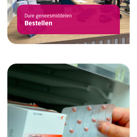
Dure geneesmiddelen
Bestellen