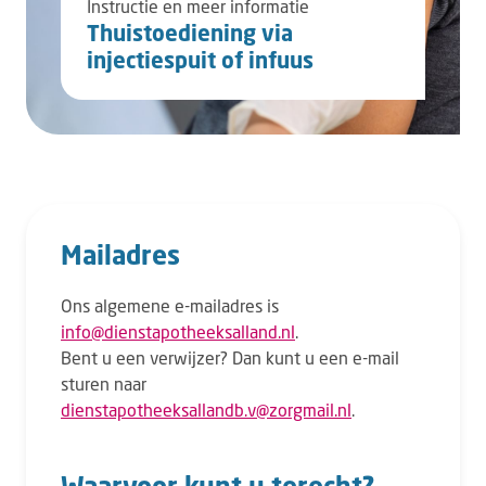
Instructie en meer informatie
Thuistoediening via
injectiespuit of infuus
Mailadres
Ons algemene e-mailadres is
info@dienstapotheeksalland.nl
.
Bent u een verwijzer? Dan kunt u een e-mail
sturen naar
dienstapotheeksallandb.v@zorgmail.nl
.
Waarvoor kunt u terecht?