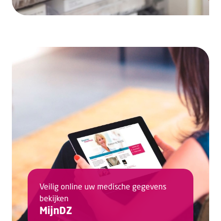
Veilig online uw medische gegevens
bekijken
MijnDZ