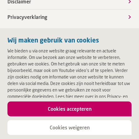
Disclaimer
Privacyverklaring
Wij maken gebruik van cookies
We bieden u via onze website graag relevante en actuele
informatie. Om uw bezoek aan onze website te verbeteren,
gebruiken we cookies. Om het gebruik van onze site te meten
bijvoorbeeld, maar ook om Youtube video's af te spelen. Verder
zijn cookies nodig om informatie van onze website te kunnen
delen via social media. Deze cookies zijn nooit herleidbaar tot uw
persoonlijke gegevens en we gebruiken ze nooit voor
commerciële doeleinden. Lees hier meer over in ons Privacy- en
Cookiebeleid. Door op Akkoord te klikken, accepteert u alle
Cookies accepteren
cookies.
Jouw leven.
Jouw Deventer Ziekenhuis.
Cookies weigeren