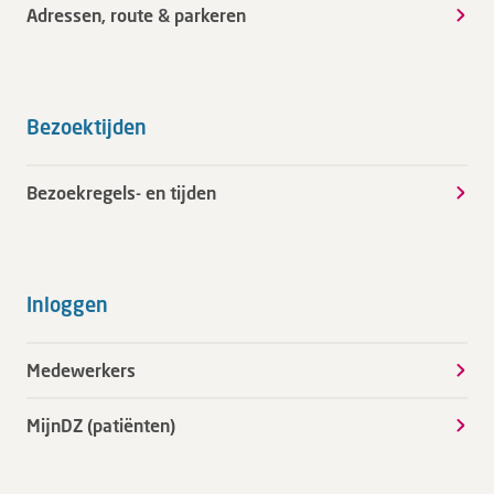
Adressen, route & parkeren
Bezoektijden
Bezoekregels- en tijden
Inloggen
Medewerkers
MijnDZ (patiënten)