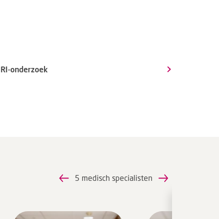
RI-onderzoek
5 medisch specialisten