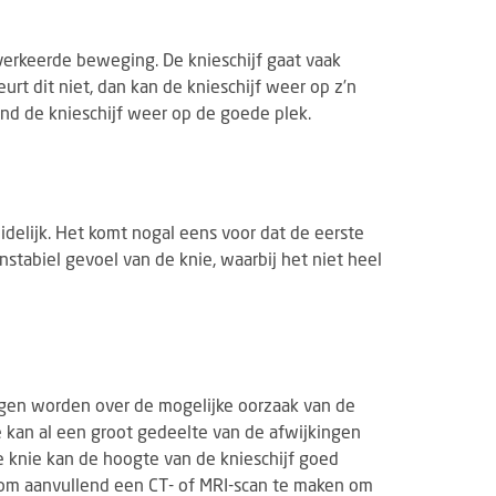
 verkeerde beweging. De knieschijf gaat vaak
urt dit niet, dan kan de knieschijf weer op z’n
nd de knieschijf weer op de goede plek.
idelijk. Het komt nogal eens voor dat de eerste
instabiel gevoel van de knie, waarbij het niet heel
regen worden over de mogelijke oorzaak van de
e kan al een groot gedeelte van de afwijkingen
 knie kan de hoogte van de knieschijf goed
n om aanvullend een CT- of MRI-scan te maken om