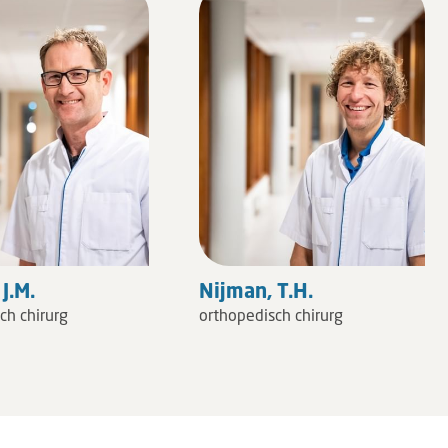
J.M.
Nijman, T.H.
ch chirurg
orthopedisch chirurg