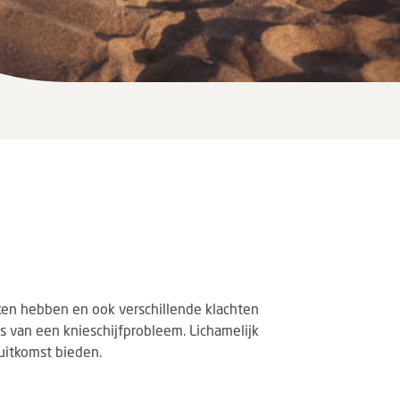
zaken hebben en ook verschillende klachten
 is van een knieschijfprobleem. Lichamelijk
uitkomst bieden.