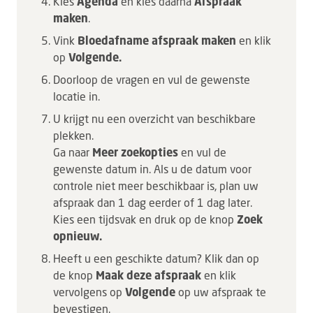
Kies
Agenda
en kies
daarna
Afspraak
maken
.
Vink
Bloedafname afspraak maken
en klik
op
Volgende.
Doorloop de vragen en vul de gewenste
locatie in.
U krijgt nu een overzicht van beschikbare
plekken.
Ga naar
Meer zoekopties
en vul de
gewenste datum in. Als u de datum voor
controle niet meer beschikbaar is, plan uw
afspraak dan 1 dag eerder of 1 dag later.
Kies een tijdsvak en druk op de knop
Zoek
opnieuw.
Heeft u een geschikte datum? Klik dan op
de knop
Maak deze afspraa
k
en klik
vervolgens op
Volgende
op uw afspraak te
bevestigen.