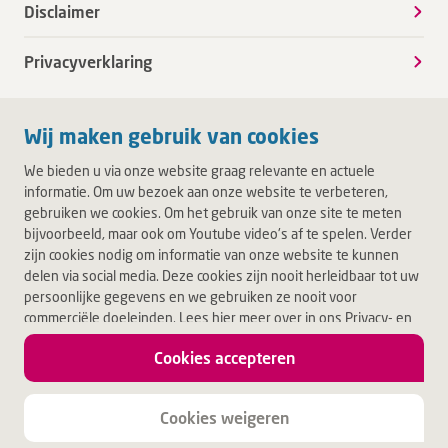
Disclaimer
Privacyverklaring
Wij maken gebruik van cookies
We bieden u via onze website graag relevante en actuele
informatie. Om uw bezoek aan onze website te verbeteren,
gebruiken we cookies. Om het gebruik van onze site te meten
bijvoorbeeld, maar ook om Youtube video's af te spelen. Verder
zijn cookies nodig om informatie van onze website te kunnen
delen via social media. Deze cookies zijn nooit herleidbaar tot uw
persoonlijke gegevens en we gebruiken ze nooit voor
commerciële doeleinden. Lees hier meer over in ons Privacy- en
Cookiebeleid. Door op Akkoord te klikken, accepteert u alle
Cookies accepteren
cookies.
Jouw leven.
Jouw Deventer Ziekenhuis.
Cookies weigeren