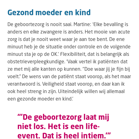
Gezond moeder en kind
De geboortezorg is nooit saai. Martine: ‘Elke bevalling is
anders en elke zwangere is anders. Het mooie van acute
zorg is dat je nooit weet waar je aan toe bent. De ene
minuut heb je de situatie onder controle en de volgende
minuut sta je op de OK.’ Flexibiliteit, dat is belangrijk als
obstetrieverpleegkundige. ‘Vaak vertel ik patiënten dat
ze met mij alle kanten op kunnen. ‘’Doe waar jij je fijn bij
voelt.” De wens van de patiënt staat voorop, als het maar
verantwoord is. Veiligheid staat voorop, en daar kan ik
ook heel streng in zijn. Uiteindelijk willen wij allemaal
een gezonde moeder en kind.’
“’De geboortezorg laat mij
niet los. Het is een life-
event. Dat is heel intiem.'”