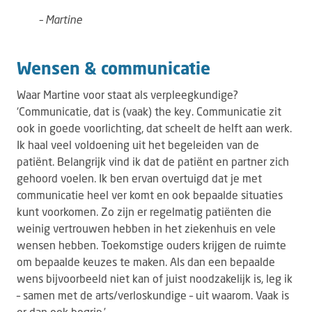
– Martine
Wensen & communicatie
Waar Martine voor staat als verpleegkundige?
‘Communicatie, dat is (vaak) the key. Communicatie zit
ook in goede voorlichting, dat scheelt de helft aan werk.
Ik haal veel voldoening uit het begeleiden van de
patiënt. Belangrijk vind ik dat de patiënt en partner zich
gehoord voelen. Ik ben ervan overtuigd dat je met
communicatie heel ver komt en ook bepaalde situaties
kunt voorkomen. Zo zijn er regelmatig patiënten die
weinig vertrouwen hebben in het ziekenhuis en vele
wensen hebben. Toekomstige ouders krijgen de ruimte
om bepaalde keuzes te maken. Als dan een bepaalde
wens bijvoorbeeld niet kan of juist noodzakelijk is, leg ik
– samen met de arts/verloskundige – uit waarom. Vaak is
er dan ook begrip.’