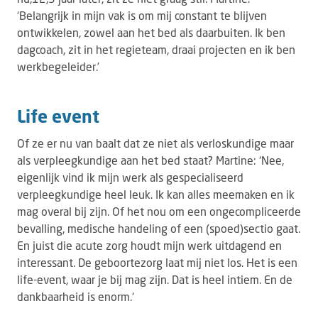
‘Belangrijk in mijn vak is om mij constant te blijven
ontwikkelen, zowel aan het bed als daarbuiten. Ik ben
dagcoach, zit in het regieteam, draai projecten en ik ben
werkbegeleider.’
Life event
Of ze er nu van baalt dat ze niet als verloskundige maar
als verpleegkundige aan het bed staat? Martine: ‘Nee,
eigenlijk vind ik mijn werk als gespecialiseerd
verpleegkundige heel leuk. Ik kan alles meemaken en ik
mag overal bij zijn. Of het nou om een ongecompliceerde
bevalling, medische handeling of een (spoed)sectio gaat.
En juist die acute zorg houdt mijn werk uitdagend en
interessant. De geboortezorg laat mij niet los. Het is een
life-event, waar je bij mag zijn. Dat is heel intiem. En de
dankbaarheid is enorm.‘