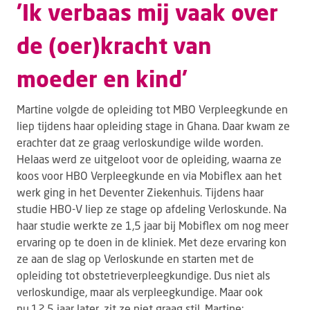
’Ik verbaas mij vaak over
de (oer)kracht van
moeder en kind'
Martine volgde de opleiding tot MBO Verpleegkunde en
liep tijdens haar opleiding stage in Ghana. Daar kwam ze
erachter dat ze graag verloskundige wilde worden.
Helaas werd ze uitgeloot voor de opleiding, waarna ze
koos voor HBO Verpleegkunde en via Mobiflex aan het
werk ging in het Deventer Ziekenhuis. Tijdens haar
studie HBO-V liep ze stage op afdeling Verloskunde. Na
haar studie werkte ze 1,5 jaar bij Mobiflex om nog meer
ervaring op te doen in de kliniek. Met deze ervaring kon
ze aan de slag op Verloskunde en starten met de
opleiding tot obstetrieverpleegkundige. Dus niet als
verloskundige, maar als verpleegkundige. Maar ook
nu,12,5 jaar later, zit ze niet graag stil. Martine: