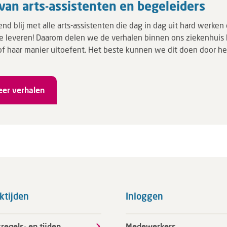
van arts-assistenten en begeleiders
end blij met alle arts-assistenten die dag in dag uit hard werke
e leveren! Daarom delen we de verhalen binnen ons ziekenhuis
 of haar manier uitoefent. Het beste kunnen we dit doen door he
eer verhalen
ktijden
Inloggen
regels- en tijden
Medewerkers