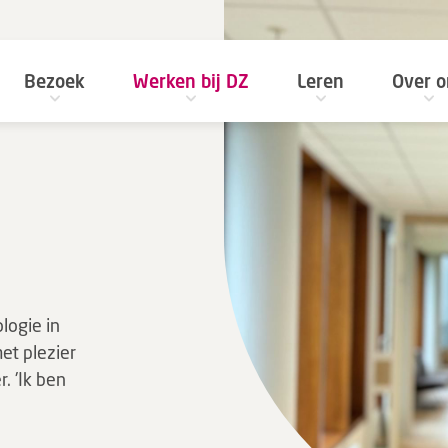
Bezoek
Werken bij DZ
Leren
Over o
ologie in
met plezier
 'Ik ben