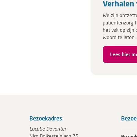
Verhalen 
We zijn ontzett
patiëntenzorg t
het vak op zijn
woord te laten.
Lees hier m
Bezoekadres
Bezoe
Locatie Deventer
Nico Bolkesteinlaan 75
Bezoek