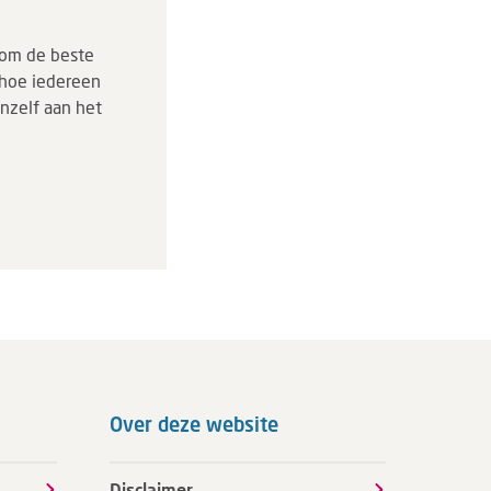
n om de beste
 hoe iedereen
nzelf aan het
Over deze website
Disclaimer