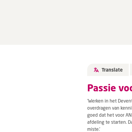
Translate
Passie vo
‘Werken in het Devent
overdragen van kennis
goed dat het voor AN
afdeling te starten. 
miste.’