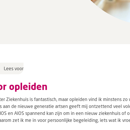
Lees voor
or opleiden
er Ziekenhuis is fantastisch, maar opleiden vind ik minstens zo
 aan de nieuwe generatie artsen geeft mij ontzettend veel vold
IOS en AIOS spannend kan zijn om in een nieuw ziekenhuis of 
Daarom zet ik me in voor persoonlijke begeleiding, iets wat ik vr