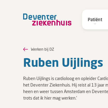
Patiënt
Werken bij DZ
Ruben Uij­lings
Ruben Uijlings is cardioloog en opleider Cardi
het Deventer Ziekenhuis. Hij reist al 13 jaar 
heen en weer tussen Amsterdam en Deventer.
trots dat ik hier mag werken.'