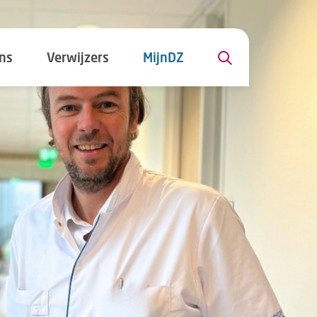
ns
Verwijzers
MijnDZ