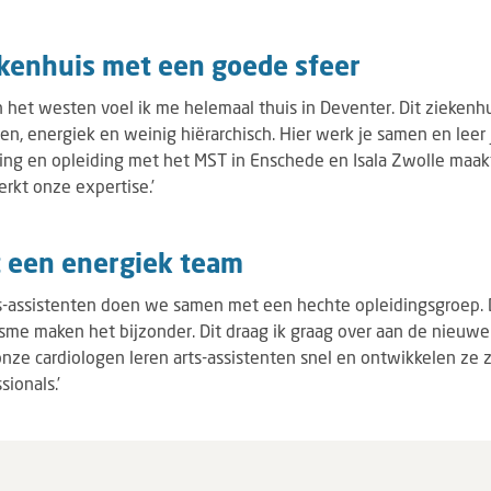
ekenhuis met een goede sfeer
n het westen voel ik me helemaal thuis in Deventer. Dit ziekenh
pen, energiek en weinig hiërarchisch. Hier werk je samen en leer 
ng en opleiding met het MST in Enschede en Isala Zwolle maak
rkt onze expertise.’
 een energiek team
ts-assistenten doen we samen met een hechte opleidingsgroep. 
sme maken het bijzonder. Dit draag ik graag over aan de nieuwe
nze cardiologen leren arts-assistenten snel en ontwikkelen ze z
ionals.’