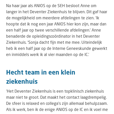
Na haar jaar als ANIOS op de SEH besloot Anne om
langer in het Deventer Ziekenhuis te blijven. Dit gaf haar
de mogelijkheid om meerdere afdelingen te zien. ‘Ik
hoopte dat ik nog een jaar ANIOS hier kon zijn, maar dan
een half jaar op twee verschillende afdelingen.’ Anne
benaderde de opleidingscoördinator in het Deventer
Ziekenhuis. ‘Sonja dacht fijn met me mee. Uiteindelijk
heb ik een half jaar op de Interne Geneeskunde gewerkt
en inmiddels werk ik al vier maanden op de IC.’
Hecht team in een klein
ziekenhuis
‘Het Deventer Ziekenhuis is een topklinisch ziekenhuis
maar niet te groot. Dat maakt het contact laagdrempelig.
De sfeer is relaxed en collega’s zijn allemaal behulpzaam.
Als ik werk, ben ik de enige ANIOS op de IC en ik voel me