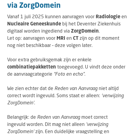
via ZorgDomein
Vanaf 1 juli 2025 kunnen aanvragen voor
Radiologie
en
Nucleaire Geneeskunde
bij het Deventer Ziekenhuis
digitaal worden ingediend via
ZorgDomein
.
Let op: aanvragen voor
MRI
en
CT
zijn op dit moment
nog niet beschikbaar – deze volgen later.
Voor extra gebruiksgemak zijn er enkele
combinatiepakketten
toegevoegd. U vindt deze onder
de aanvraagcategorie
“Foto en echo”
.
We zien echter dat de
Reden van Aanvraag
niet altijd
correct wordt ingevuld. Soms staat er alleen:
‘verwijzing
ZorgDomein’
.
Belangrijk: de
Reden van Aanvraag
moet correct
ingevuld worden. Dit mag niet alleen
'verwijzing
ZorgDomein'
zijn. Een duidelijke vraagstelling en