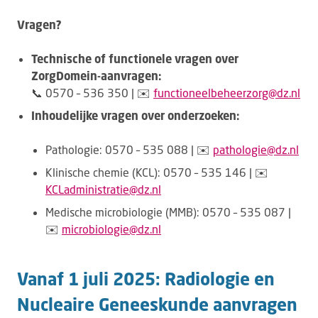
Vragen?
Technische of functionele vragen over
ZorgDomein-aanvragen:
📞 0570 – 536 350 | ✉️
functioneelbeheerzorg@dz.nl
Inhoudelijke vragen over onderzoeken:
Pathologie: 0570 – 535 088 | ✉️
pathologie@dz.nl
Klinische chemie (KCL): 0570 – 535 146 | ✉️
KCLadministratie@dz.nl
Medische microbiologie (MMB): 0570 – 535 087 |
✉️
microbiologie@dz.nl
Vanaf 1 juli 2025: Radiologie en
Nucleaire Geneeskunde aanvragen