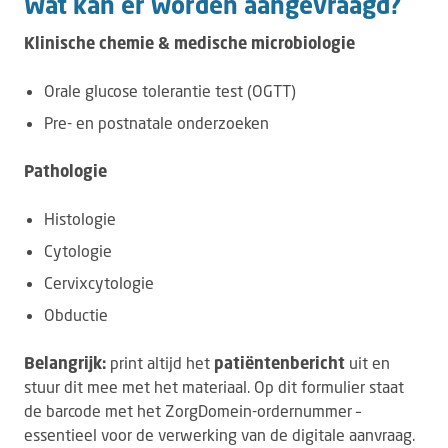
Wat kan er worden aangevraagd?
Klinische chemie & medische microbiologie
Orale glucose tolerantie test (OGTT)
Pre- en postnatale onderzoeken
Pathologie
Histologie
Cytologie
Cervixcytologie
Obductie
Belangrijk:
print altijd het
patiëntenbericht
uit en
stuur dit mee met het materiaal. Op dit formulier staat
de barcode met het ZorgDomein-ordernummer –
essentieel voor de verwerking van de digitale aanvraag.