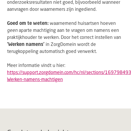
onderzoeksresultaten niet goed, bijvoorbeeld wanneer
aanvragen door waarnemers zijn ingediend.
Goed om te weten:
waarnemend huisartsen hoeven
geen
aparte machtiging aan te vragen om namens een
praktijkhouder te werken. Door het correct instellen van
‘Werken namens’
in ZorgDomein wordt de
terugkoppeling automatisch goed verwerkt.
Meer informatie vindt u hier:
https://support.zorgdomein.com/hc/nl/sections/1697984
Werken-namens-machtigen