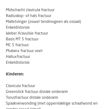
Midschacht clavicula fractuur
Radiuskop- of hals fractuur
Malletvinger (zowel tendinogeen als ossaal)
Enkeldistorsie
Weber A/avulsie fractuur
Basis MT 5 fractuur
MC 5 fractuur
Phalanx fractuur voet
Halluxfractuur
Enkeldistorsie
Kinderen:
Clavicula fractuur
Greenstick fractuur distale onderarm
Torusfractuur distale onderarm
Spaakverwonding (met oppervlakkige schaafwond en
zonder ossaal letsel)