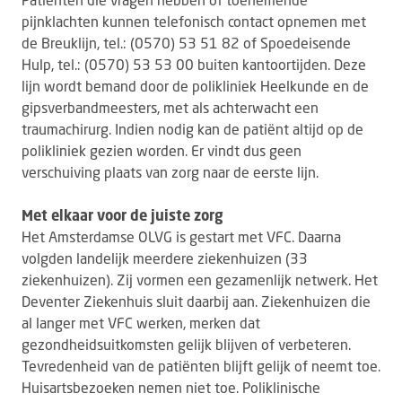
pijnklachten kunnen telefonisch contact opnemen met
de Breuklijn, tel.: (0570) 53 51 82 of Spoedeisende
Hulp, tel.: (0570) 53 53 00 buiten kantoortijden. Deze
lijn wordt bemand door de polikliniek Heelkunde en de
gipsverbandmeesters, met als achterwacht een
traumachirurg. Indien nodig kan de patiënt altijd op de
polikliniek gezien worden. Er vindt dus geen
verschuiving plaats van zorg naar de eerste lijn.
Met elkaar voor de juiste zorg
Het Amsterdamse OLVG is gestart met VFC. Daarna
volgden landelijk meerdere ziekenhuizen (33
ziekenhuizen). Zij vormen een gezamenlijk netwerk. Het
Deventer Ziekenhuis sluit daarbij aan. Ziekenhuizen die
al langer met VFC werken, merken dat
gezondheidsuitkomsten gelijk blijven of verbeteren.
Tevredenheid van de patiënten blijft gelijk of neemt toe.
Huisartsbezoeken nemen niet toe. Poliklinische