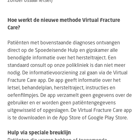
Hoe werkt de nieuwe methode Virtual Fracture
Care?
Patiënten met bovenstaande diagnoses ontvangen
direct op de Spoedeisende Hulp en gipskamer alle
benodigde informatie over het hersteltraject. Een
standaard consult op onze polikliniek is dan niet meer
nodig. De informatievoorziening zal gaan via de Virtual
Fracture Care app. De app geeft informatie over het
letsel, behandelplan, hersteltraject, instructies en
oefenfilmpjes. De app verzamelt geen gegevens over de
gebruiker en er worden geen patiëntengegevens
uitgewisseld of opgeslagen. De Virtual Fracture Care app
is te downloaden in de App Store of Google Play Store.
Hulp via speciale breuklijn
Patiënten die vragen hebben of toenemende