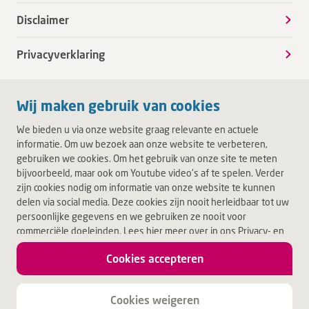
Disclaimer
Privacyverklaring
Wij maken gebruik van cookies
We bieden u via onze website graag relevante en actuele
informatie. Om uw bezoek aan onze website te verbeteren,
gebruiken we cookies. Om het gebruik van onze site te meten
bijvoorbeeld, maar ook om Youtube video's af te spelen. Verder
zijn cookies nodig om informatie van onze website te kunnen
delen via social media. Deze cookies zijn nooit herleidbaar tot uw
persoonlijke gegevens en we gebruiken ze nooit voor
commerciële doeleinden. Lees hier meer over in ons Privacy- en
Cookiebeleid. Door op Akkoord te klikken, accepteert u alle
Cookies accepteren
cookies.
Jouw leven.
Jouw Deventer Ziekenhuis.
Cookies weigeren