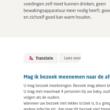
voedingen zelf moet kunnen drinken, geen
bewakingsapparatuur meer nodig heeft, goed
en zichzelf goed kan warm houden.
Lees voor
Translate
Mag ik bezoek meenemen naar de af
U mag bezoek meebrengen. Bezoek mag alleen bi
U mag met maximaal 4 personen bij uw baby, ou
volgen als de ouders.
Wanneer uw bezoek niet lekker is/ziek is, b.v. griep
andere infectie etc. dan mag dit bezoek niet bin