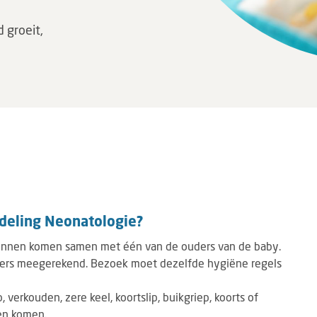
 groeit,
deling Neonatologie?
nnen komen samen met één van de ouders van de baby.
ders meegerekend. Bezoek moet dezelfde hygiëne regels
, verkouden, zere keel, koortslip, buikgriep, koorts of
nen komen.