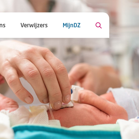
ns
Verwijzers
MijnDZ