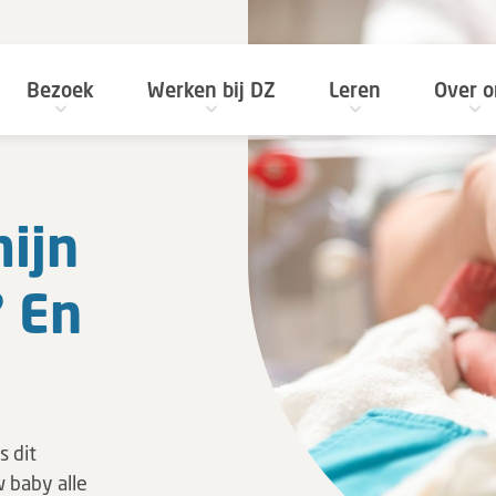
Bezoek
Werken bij DZ
Leren
Over o
ijn
? En
s dit
 baby alle