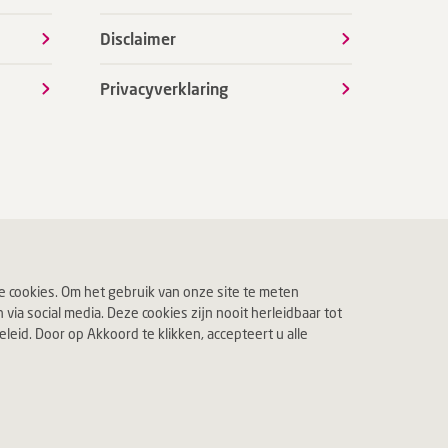
Disclaimer
Privacyverklaring
 cookies. Om het gebruik van onze site te meten
ia social media. Deze cookies zijn nooit herleidbaar tot
eid. Door op Akkoord te klikken, accepteert u alle
 leven.
Jouw Deventer Ziekenhuis.