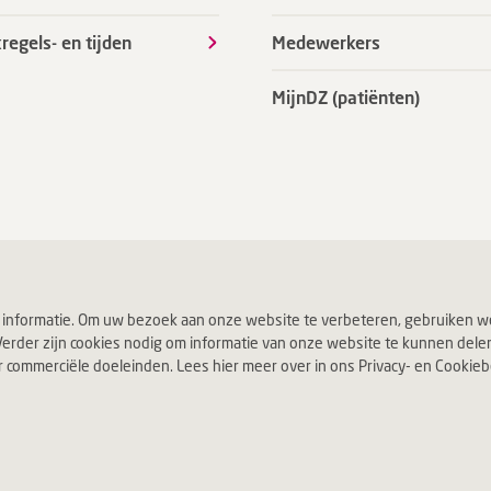
regels- en tijden
Medewerkers
MijnDZ (patiënten)
 informatie. Om uw bezoek aan onze website te verbeteren, gebruiken we
erder zijn cookies nodig om informatie van onze website te kunnen delen v
ommerciële doeleinden. Lees hier meer over in ons Privacy- en Cookiebel
Jouw