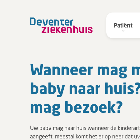
Patiënt
Wanneer mag m
baby naar huis
mag bezoek?
Uw baby mag naar huis wanneer de kinderart
aangeeft, meestal komt het er op neer dat uw