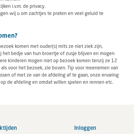
ken i.v.m. de privacy.
gen wij u om zachtjes te praten en veel geluid te
komen?
ezoek komen met ouder(s) mits ze niet ziek zijn,
j het bedje van hun broertje of zusje blijven en mogen
Andere kinderen mogen niet op bezoek komen tenzij ze 12
ls als voor het bezoek, zie boven. Tip voor meenemen van
sen of met ze van de afdeling af te gaan, onze ervaring
n op de afdeling en omdat willen spelen en rennen etc.
ktijden
Inloggen