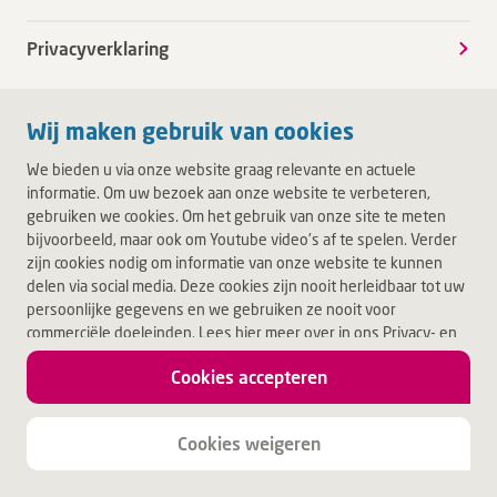
Privacyverklaring
Wij maken gebruik van cookies
We bieden u via onze website graag relevante en actuele
informatie. Om uw bezoek aan onze website te verbeteren,
gebruiken we cookies. Om het gebruik van onze site te meten
bijvoorbeeld, maar ook om Youtube video's af te spelen. Verder
zijn cookies nodig om informatie van onze website te kunnen
delen via social media. Deze cookies zijn nooit herleidbaar tot uw
persoonlijke gegevens en we gebruiken ze nooit voor
commerciële doeleinden. Lees hier meer over in ons Privacy- en
Cookiebeleid. Door op Akkoord te klikken, accepteert u alle
Cookies accepteren
cookies.
Jouw leven.
Jouw Deventer Ziekenhuis.
Cookies weigeren