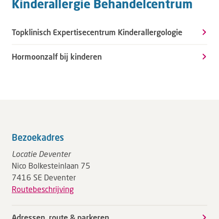
Kinderallergie Behandelcentrum
Topklinisch Expertisecentrum Kinderallergologie
Hormoonzalf bij kinderen
Bezoekadres
Locatie Deventer
Nico Bolkesteinlaan 75
7416 SE Deventer
Routebeschrijving
Adressen, route & parkeren