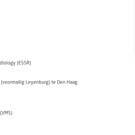
diology (ESSR)
 (voormailig Leyenburg) te Den Haag
 (VMS)