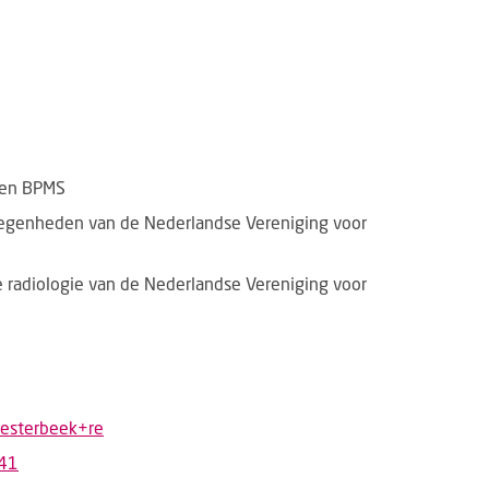
den BPMS
egenheden van de Nederlandse Vereniging voor
e radiologie van de Nederlandse Vereniging voor
westerbeek+re
941