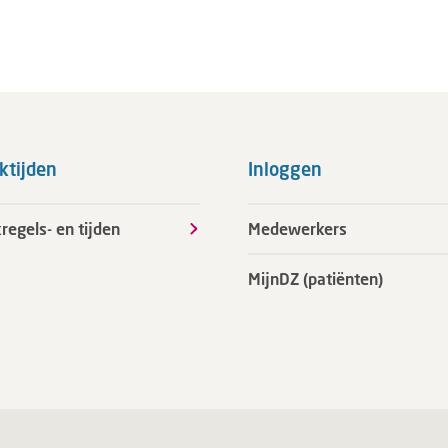
ktijden
Inloggen
regels- en tijden
Medewerkers
MijnDZ (patiënten)