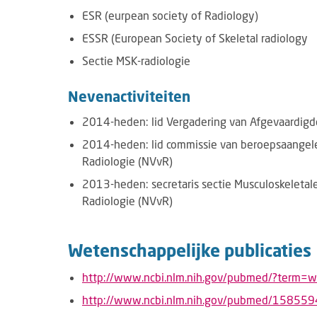
ESR (eurpean society of Radiology)
ESSR (European Society of Skeletal radiology
Sectie MSK-radiologie
Nevenactiviteiten
2014-heden: lid Vergadering van Afgevaardig
2014-heden: lid commissie van beroepsaangel
Radiologie (NVvR)
2013-heden: secretaris sectie Musculoskeletal
Radiologie (NVvR)
Wetenschappelijke publicaties
http://www.ncbi.nlm.nih.gov/pubmed/?term=
http://www.ncbi.nlm.nih.gov/pubmed/15855