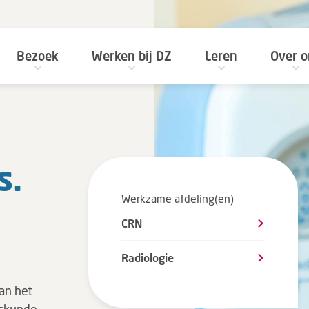
Bezoek
Werken bij DZ
Leren
Over o
s.
Werkzame afdeling(en)
CRN
Radiologie
an het