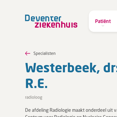
Patiënt
Specialisten
Wes­ter­beek, dr
R.E.
radioloog
De afdeling Radiologie maakt onderdeel uit v