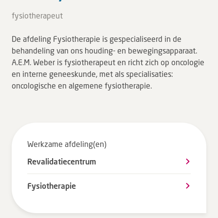
Tarieven en vergoeding
fysiotherapeut
Uw ervaring telt
De afdeling Fysiotherapie is gespecialiseerd in de
Uw gegevens
behandeling van ons houding- en bewegingsapparaat.
Wachttijden
A.E.M. Weber is fysiotherapeut en richt zich op oncologie
en interne geneeskunde, met als specialisaties:
oncologische en algemene fysiotherapie.
Bezoek
Werken bij DZ
Leren
Werkzame afdeling(en)
Revalidatiecentrum
Over ons
Fysiotherapie
Verwijzers
MijnDZ