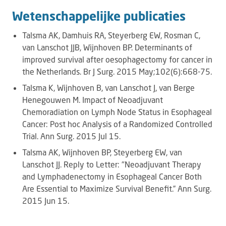
Wetenschappelijke publicaties
Talsma AK, Damhuis RA, Steyerberg EW, Rosman C,
van Lanschot JJB, Wijnhoven BP. Determinants of
improved survival after oesophagectomy for cancer in
the Netherlands. Br J Surg. 2015 May;102(6):668-75.
Talsma K, Wijnhoven B, van Lanschot J, van Berge
Henegouwen M. Impact of Neoadjuvant
Chemoradiation on Lymph Node Status in Esophageal
Cancer: Post hoc Analysis of a Randomized Controlled
Trial. Ann Surg. 2015 Jul 15.
Talsma AK, Wijnhoven BP, Steyerberg EW, van
Lanschot JJ. Reply to Letter: "Neoadjuvant Therapy
and Lymphadenectomy in Esophageal Cancer Both
Are Essential to Maximize Survival Benefit.” Ann Surg.
2015 Jun 15.