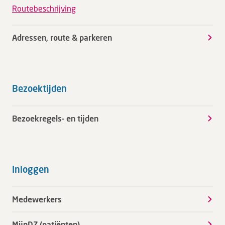
Routebeschrijving
Adressen, route & parkeren
Bezoektijden
Bezoekregels- en tijden
Inloggen
Medewerkers
MijnDZ (patiënten)