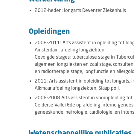
2012-heden: longarts Deventer Ziekenhuis
Opleidingen
2008-2011: Arts assistent in opleiding tot lon
Amsterdam, afdeling longziekten.
Gevolgde stages: tuberculose stage in Tubercu
algemeen longziekten en zaal stage, consulten 
en radiotherapie stage, longfunctie en allergol
2011: Arts assistent in opleiding tot longarts,
Alkmaar afdeling longziekten. Slaap poli.
2006-2008 Arts assistent in vooropleiding tot l
Gelderse Vallei Ede op afdeling interne genee
geneeskunde, nefrologie, cardiologie, en intens
Wetenschappelijke publicaties