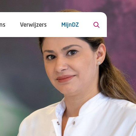
ns
Verwijzers
MijnDZ