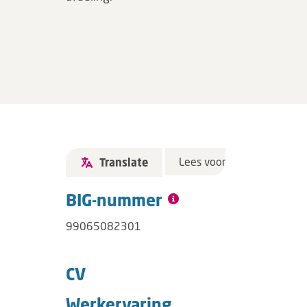
Lees voor
Translate
BIG-nummer
99065082301
CV
Werkervaring