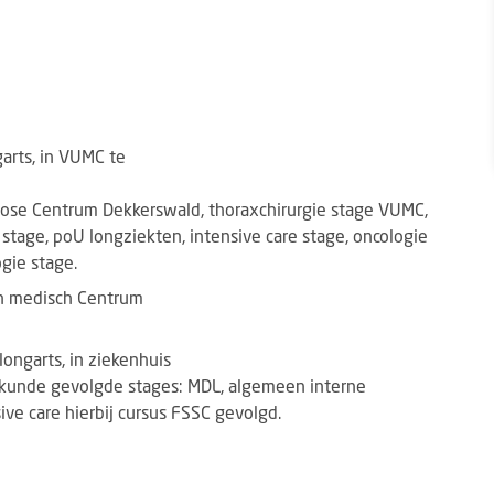
garts, in VUMC te
lose Centrum Dekkerswald, thoraxchirurgie stage VUMC,
stage, poU longziekten, intensive care stage, oncologie
ogie stage.
 in medisch Centrum
ongarts, in ziekenhuis
skunde gevolgde stages: MDL, algemeen interne
ive care hierbij cursus FSSC gevolgd.