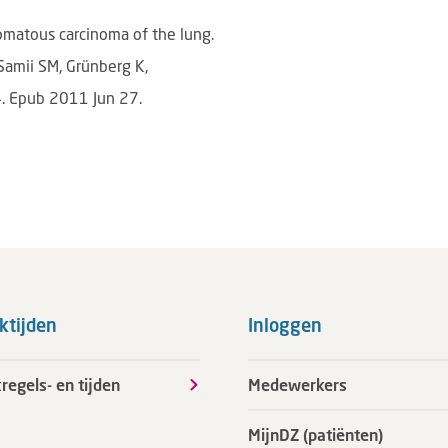
matous carcinoma of the lung.
Samii SM, Grünberg K,
. Epub 2011 Jun 27.
ktijden
Inloggen
regels- en tijden
Medewerkers
MijnDZ (patiënten)