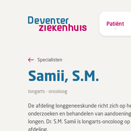
Patiënt
Specialisten
Samii, S.M.
longarts - oncoloog
De afdeling longgeneeskunde richt zich op h
onderzoeken en behandelen van aandoening
longen. Dr. S.M. Samii is longarts-oncoloog o
afdeling.