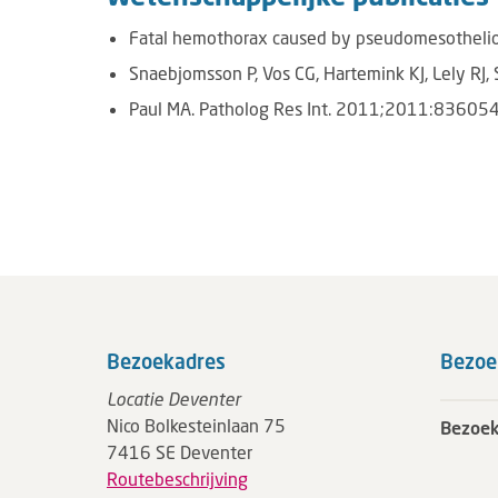
Fatal hemothorax caused by pseudomesothelio
Snaebjomsson P, Vos CG, Hartemink KJ, Lely RJ, 
Paul MA. Patholog Res Int. 2011;2011:836054
Bezoekadres
Bezoe
Locatie Deventer
Nico Bolkesteinlaan 75
Bezoek
7416 SE Deventer
Routebeschrijving