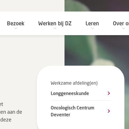
Bezoek
Werken bij DZ
Leren
Over o
Werkzame afdeling(en)
Longgeneeskunde
et
Oncologisch Centrum
en aan de
Deventer
p deze